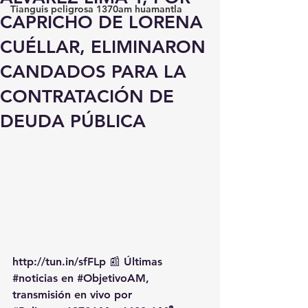
Tianguis peligrosa 1370am huamantla
CAPRICHO DE LORENA
CUÉLLAR, ELIMINARON
CANDADOS PARA LA
CONTRATACIÓN DE
DEUDA PÚBLICA
http://tun.in/sfFLp
 📰 Últimas 
#noticias
 en 
#ObjetivoAM
, 
transmisión en vivo por 