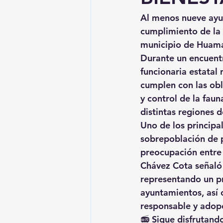
Al menos nueve ayun
cumplimiento de la l
municipio de Huaman
Durante un encuentr
funcionaria estatal
cumplen con las obl
y control de la fau
distintas regiones d
Uno de los principal
sobrepoblación de p
preocupación entre 
Chávez Cota señaló 
representando un pr
ayuntamientos, así
responsable y adop
📻 Sigue disfrutando