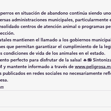
perros en situación de abandono continúa siendo uno
ersas administraciones municipales, particularmente e
nsolidado centros de atención animal o programas p
tección.
atales mantienen el llamado a los gobiernos municipa
nes que permitan garantizar el cumplimiento de la legi
as condiciones de vida de los animales en el estado.
nto perfecto para disfrutar de la salsa! 🔥📻 Sintoniz
M
 y mantente informado a través de 
www.peligrosa.m
es publicados en redes sociales no necesariamente refl
esa.
0am