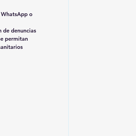
r WhatsApp o 
n de denuncias 
ue permitan 
anitarios 