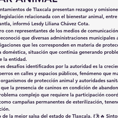
tamientos de Tlaxcala presentan rezagos y omisiones
egislación relacionada con el bienestar animal, entre 
tla, informó Lesdy Liliana Chávez Cota.
o con representantes de los medios de comunicación,
 reconoció que diversas administraciones municipales 
igaciones que les corresponden en materia de protecc
na doméstica, situación que continúa generando probl
e la entidad.
es desafíos identificados por la autoridad es la crecie
erros en calles y espacios públicos, fenómeno que m
organismos de protección animal y autoridades sanita
que la presencia de caninos en condición de abandon
oblema complejo que requiere la participación coord
 como campañas permanentes de esterilización, tenenc
ción.
 de la mejor salsa del estado de Tlaxcala. 💃🕺🔥 Sinto