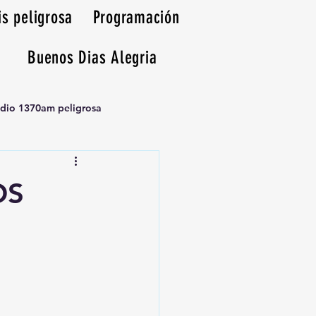
is peligrosa
Programación
Buenos Dias Alegria
adio 1370am peligrosa
OS