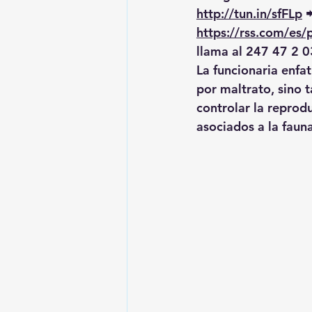
http://tun.in/sfFLp
 
https://rss.com/es
llama al 247 47 2 0
La funcionaria enfat
por maltrato, sino
controlar la reprod
asociados a la fauna