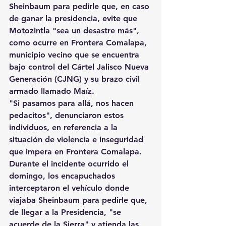
Sheinbaum para pedirle que, en caso 
de ganar la presidencia, evite que 
Motozintla "sea un desastre más", 
como ocurre en Frontera Comalapa, 
municipio vecino que se encuentra 
bajo control del Cártel Jalisco Nueva 
Generación (CJNG) y su brazo civil 
armado llamado Maíz.
"Si pasamos para allá, nos hacen 
pedacitos", denunciaron estos 
individuos, en referencia a la 
situación de violencia e inseguridad 
que impera en Frontera Comalapa.
Durante el incidente ocurrido el 
domingo, los encapuchados 
interceptaron el vehículo donde 
viajaba Sheinbaum para pedirle que, 
de llegar a la Presidencia, "se 
acuerde de la Sierra" y atienda las 