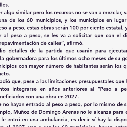
lles.
r algo similar pero los recursos no se van a mezclar, v
na de los 60 municipios, y los municipios en lugar
so a peso, estas obras serán 100 por ciento estatal, y
 al peso a peso, se les va a solicitar que con el di
 repavimentación de calles”, afirmó.
dio detalles de la partida que usarán para ejecuta
a gobernadora para los últimos ocho meses de su gob
nicipios con mayor número de habitantes serán los q
cto.
dió que, pese a las limitaciones presupuestales que 
ntos integrarse en años anteriores al “Peso a pes
neficiados con una obra en 2027.
 no hayan entrado al peso a peso, por lo mismo de su
mplo, Muñoz de Domingo Arenas no le alcanza para en
le entró en una ambulancia, es decir sí hay la dispos