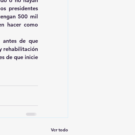
ado o no hayan 
os presidentes 
engan 500 mil 
en hacer como 
 antes de que 
 rehabilitación 
s de que inicie 
Ver todo