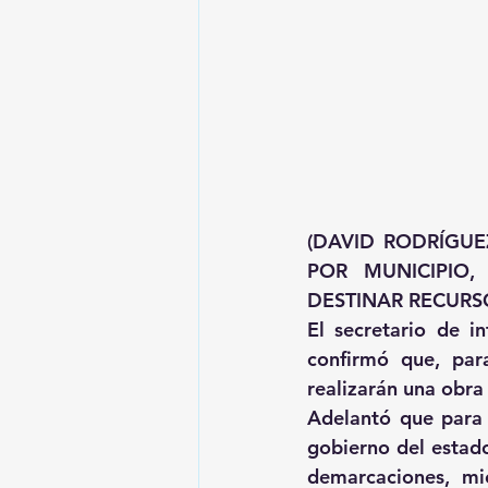
(DAVID RODRÍGUE
POR MUNICIPIO,
DESTINAR RECURS
El secretario de i
confirmó que, para
realizarán una obra
Adelantó que para 
gobierno del estado
demarcaciones, mi