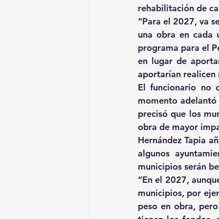
rehabilitación de ca
“Para el 2027, va se
una obra en cada u
programa para el Pe
en lugar de aportar
aportarían realicen
El funcionario no 
momento adelantó l
precisó que los mu
obra de mayor impa
Hernández Tapia aña
algunos ayuntamie
municipios serán be
“En el 2027, aunque
municipios, por eje
peso en obra, pero 