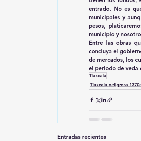
tienen los fondos, 
entrado. No es que
municipales y aunq
pesos, platicarem
municipio y nosotr
Entre las obras q
concluya el gobierno
de mercados, los cua
el periodo de veda 
Tlaxcala
Tlaxcala peligrosa 137
Entradas recientes