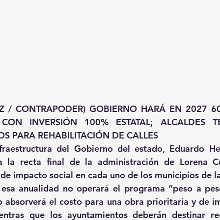
Z / CONTRAPODER) GOBIERNO HARÁ EN 2027 60
 CON INVERSIÓN 100% ESTATAL; ALCALDES T
OS PARA REHABILITACIÓN DE CALLES
nfraestructura del Gobierno del estado, Eduardo He
 la recta final de la administración de Lorena Cué
 de impacto social en cada uno de los municipios de l
esa anualidad no operará el programa “peso a peso”
 absorverá el costo para una obra prioritaria y de im
entras que los ayuntamientos deberán destinar rec