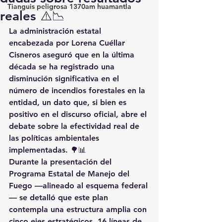
Tianguis peligrosa 1370am huamantla
reales ⚠️📉
La administración estatal 
encabezada por Lorena Cuéllar 
Cisneros aseguró que en la última 
década se ha registrado una 
disminución significativa en el 
número de incendios forestales en la 
entidad, un dato que, si bien es 
positivo en el discurso oficial, abre el 
debate sobre la efectividad real de 
las políticas ambientales 
implementadas. 🌳📊
Durante la presentación del 
Programa Estatal de Manejo del 
Fuego —alineado al esquema federal
— se detalló que este plan 
contempla una estructura amplia con 
cinco ejes estratégicos, 16 líneas de 