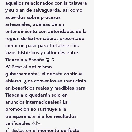
aquellos relacionados con la 
talavera 
y su plan de salvaguarda
, así como 
acuerdos sobre 
procesos 
artesanales
, además de un 
entendimiento con autoridades de la 
región de Extremadura
, presentado 
como un paso para fortalecer los 
lazos históricos y culturales entre 
Tlaxcala y España 🤝🏺
📢 Pese al optimismo 
gubernamental, el debate continúa 
abierto: 
¿los convenios se traducirán 
en beneficios reales y medibles para 
Tlaxcala o quedarán solo en 
anuncios internacionales?
 La 
promoción no sustituye a la 
transparencia ni a los resultados 
verificables ⚠️📉
🎶 ¡Estás en el momento perfecto 