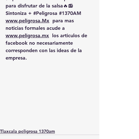
para disfrutar de la salsa🔥📻 
Sintoniza + 
#Peligrosa
#1370AM
www.peligrosa.Mx
  para mas 
noticias formales acude a 
www.peligrosa.mx
  los articulos de 
facebook no necesariamente 
corresponden con las ideas de la 
empresa.
Tlaxcala peligrosa 1370am