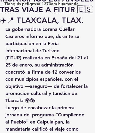
Tianguis peligrosa 1370am huamantla
TRAS VIAJE A FITUR 🇪🇸
✈️📍 TLAXCALA, TLAX.
La gobernadora 
Lorena Cuéllar 
Cisneros
 informó que, durante su 
participación en la 
Feria 
Internacional de Turismo 
(FITUR)
 realizada en España del 
21 al 
25 de enero
, su administración 
concretó la 
firma de 12 convenios 
con municipios españoles
, con el 
objetivo —aseguró— de fortalecer la 
promoción cultural y turística de 
Tlaxcala 🌍🎭
Luego de encabezar la primera 
jornada del programa 
“Cumpliendo 
al Pueblo”
 en Calpulalpan, la 
mandataria calificó el viaje como 