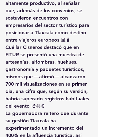
altamente productivo
, al señalar 
que, además de los convenios, se 
sostuvieron encuentros con 
empresarios del sector turístico para 
posicionar a Tlaxcala como destino 
entre viajeros europeos 📊🧳
Cuéllar Cisneros destacó que en 
FITUR se presentó una muestra de 
artesanías, alfombras, huehues, 
gastronomía y paquetes turísticos
, 
mismos que —afirmó— alcanzaron 
700 mil visualizaciones en su primer 
día
, una cifra que, según su versión, 
habría superado registros habituales 
del evento 🎨🪅🍲
La gobernadora reiteró que durante 
su gestión Tlaxcala ha 
experimentado un 
incremento del 
400% en la afluencia turística
, así 