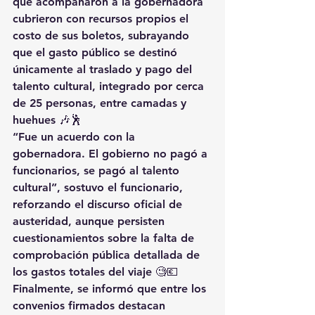
que acompañaron a la gobernadora 
cubrieron con recursos propios el 
costo de sus boletos
, subrayando 
que el gasto público se destinó 
únicamente al traslado y pago del 
talento cultural
, integrado por cerca 
de 
25 personas
, entre camadas y 
huehues 🎶🕺
“Fue un acuerdo con la 
gobernadora. El gobierno no pagó a 
funcionarios, se pagó al talento 
cultural”, sostuvo el funcionario, 
reforzando el discurso oficial de 
austeridad
, aunque persisten 
cuestionamientos sobre la 
falta de 
comprobación pública detallada
 de 
los gastos totales del viaje 🧐💶
Finalmente, se informó que entre los 
convenios firmados destacan 