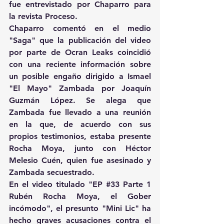
fue entrevistado por Chaparro para 
la revista Proceso.
Chaparro comentó en el medio 
"Saga" que la publicación del video 
por parte de Ocran Leaks coincidió 
con una reciente información sobre 
un posible engaño dirigido a Ismael 
"El Mayo" Zambada por Joaquín 
Guzmán López. Se alega que 
Zambada fue llevado a una reunión 
en la que, de acuerdo con sus 
propios testimonios, estaba presente 
Rocha Moya, junto con Héctor 
Melesio Cuén, quien fue asesinado y 
Zambada secuestrado.
En el video titulado "EP 
#33
 Parte 1 
Rubén Rocha Moya, el Gober 
incómodo", el presunto "Mini Lic" ha 
hecho graves acusaciones contra el 