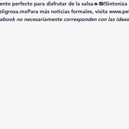
nto perfecto para disfrutar de la salsa🔥📻!
Sintoniza 
ligrosa.mx
Para más noticias formales, visita 
www.pel
cebook no necesariamente corresponden con las ideas 