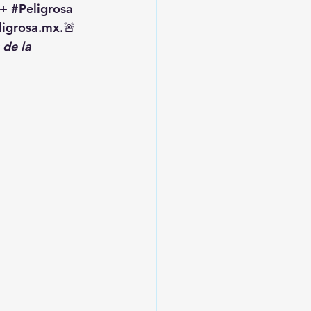
+ 
#Peligrosa
igrosa.mx
.🚨 
de la 