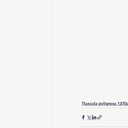
Tlaxcala peligrosa 137