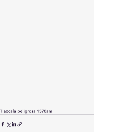
Tlaxcala peligrosa 1370am