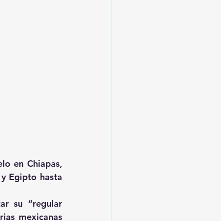
lo en Chiapas, 
y Egipto hasta 
r su “regular 
rias mexicanas 