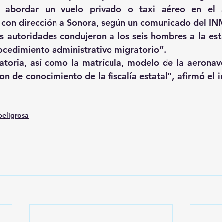
 abordar un vuelo privado o taxi aéreo en el a
 con dirección a Sonora, según un comunicado del IN
las autoridades condujeron a los seis hombres a la est
rocedimiento administrativo migratorio”.
toria, así como la matrícula, modelo de la aeronave
ron de conocimiento de la fiscalía estatal”, afirmó el 
peligrosa