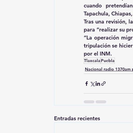
cuando pretendían
Tapachula, Chiapas,
Tras una revisión, 
para “realizar su p
“La operación migra
tripulación se hicie
por el INM.
Tlaxcala
Puebla
Nacional radio 1370am 
Entradas recientes