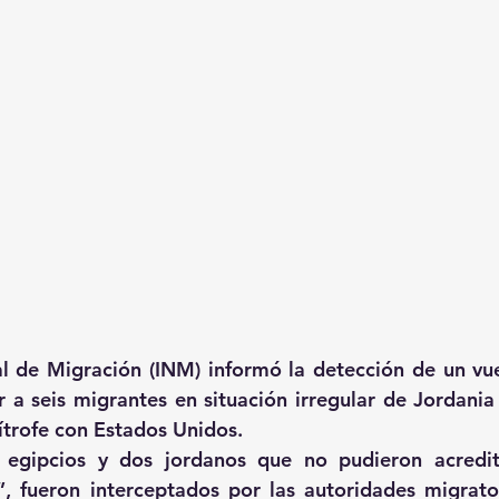
al de Migración (INM) informó la detección de un vue
r a seis migrantes en situación irregular de Jordania 
ítrofe con Estados Unidos.
 egipcios y dos jordanos que no pudieron acredita
”, fueron interceptados por las autoridades migrato