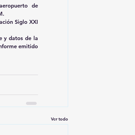
eropuerto de 
M.
ación Siglo XXI 
 y datos de la 
informe emitido 
Ver todo