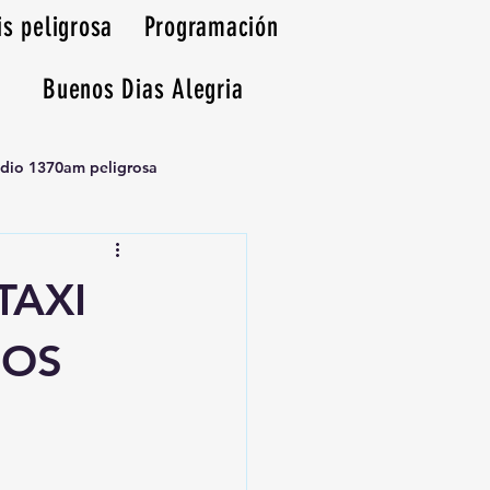
is peligrosa
Programación
Buenos Dias Alegria
adio 1370am peligrosa
TAXI
IOS