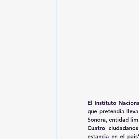
El Instituto Nacion
que pretendía lleva
Sonora, entidad lim
Cuatro ciudadanos
estancia en el país