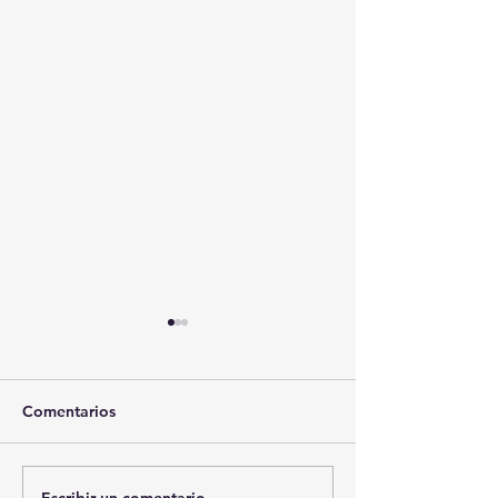
Comentarios
Escribir un comentario...