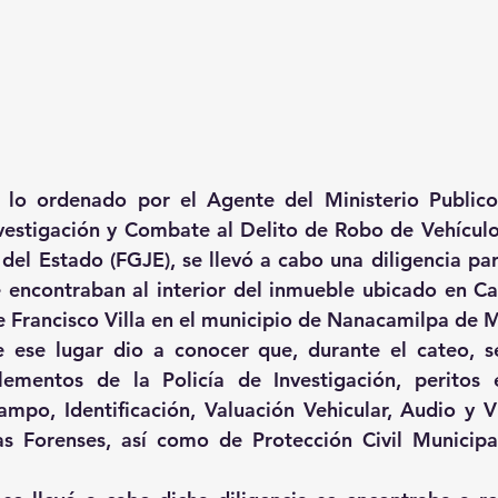
lo ordenado por el Agente del Ministerio Publico d
vestigación y Combate al Delito de Robo de Vehículos 
 del Estado (FGJE), se llevó a cabo una diligencia par
e encontraban al interior del inmueble ubicado en C
e Francisco Villa en el municipio de Nanacamilpa de M
 ese lugar dio a conocer que, durante el cateo, se
lementos de la Policía de Investigación, peritos 
ampo, Identificación, Valuación Vehicular, Audio y Vi
as Forenses, así como de Protección Civil Municipal