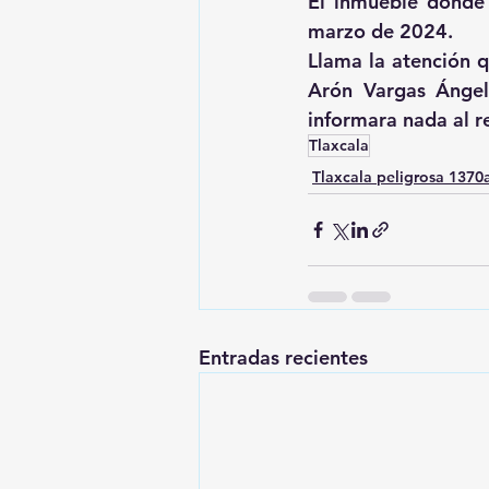
El inmueble donde 
marzo de 2024.
Llama la atención q
Arón Vargas Ángel
informara nada al r
Tlaxcala
Tlaxcala peligrosa 137
Entradas recientes