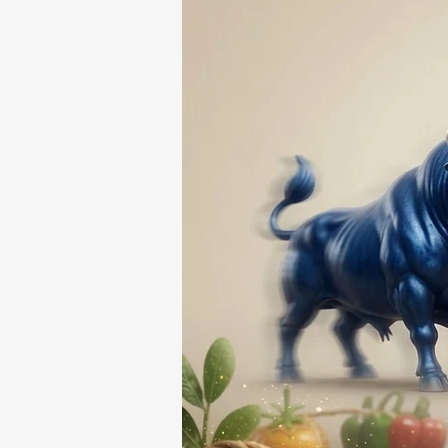
RESPONSABLE DE LA
DESAPARICIÓN DE UN
HOMBRE DE SAN PABLO
DEL MONTE ⚖️🔍