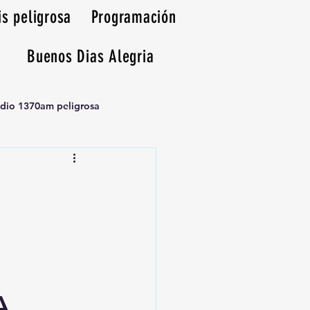
is peligrosa
Programación
Buenos Dias Alegria
adio 1370am peligrosa
A