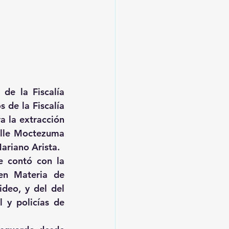
e la Fiscalía 
de la Fiscalía 
a la extracción 
alle Moctezuma 
ariano Arista.
 contó con la 
en Materia de 
deo, y del del 
 y policías de 