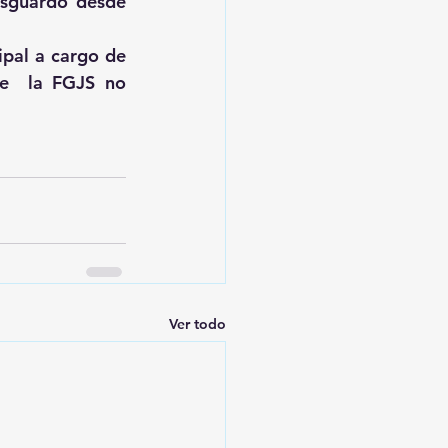
esguardo desde 
pal a cargo de 
e  la FGJS no 
Ver todo