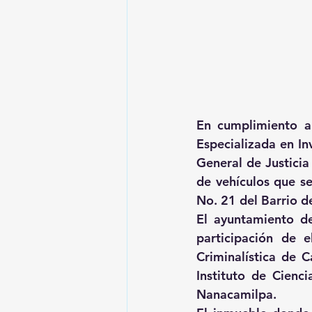
En cumplimiento a 
Especializada en In
General de Justicia
de vehículos que s
No. 21 del Barrio d
El ayuntamiento de
participación de e
Criminalística de C
Instituto de Cienci
Nanacamilpa.