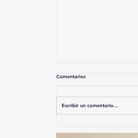
Comentarios
Escribir un comentario...
🚨🚔 CAPTURAN EN PUEBLA
A PRESUNTO