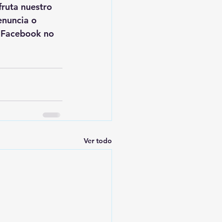
sfruta nuestro 
enuncia o 
n Facebook no 
Ver todo