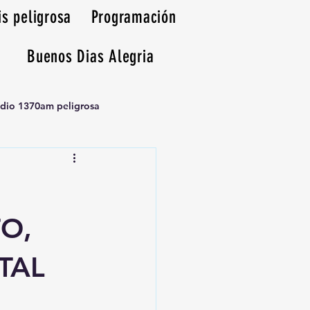
is peligrosa
Programación
Buenos Dias Alegria
adio 1370am peligrosa
O,
TAL