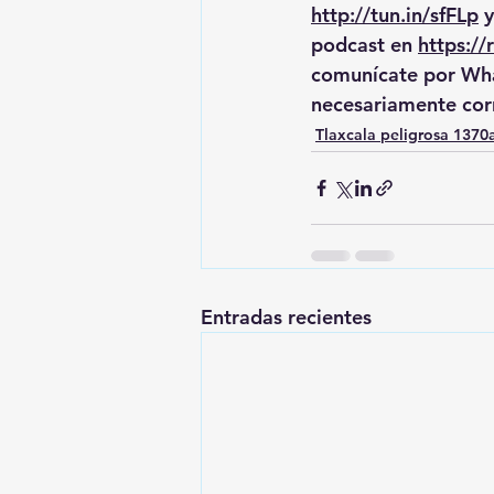
http://tun.in/sfFLp
 y
podcast en 
https:/
comunícate por Wha
necesariamente cor
Tlaxcala peligrosa 137
Entradas recientes