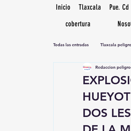
Inicio
Tlaxcala
Pue. Cd
cobertura
Noso
Todas las entradas
Tlaxcala pelig
Redaccion peligro
Noticias Musicales radio 1370am
EXPLOSI
HUEYOT
DOS LES
DE LA 