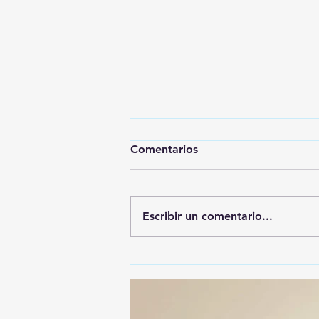
Comentarios
Escribir un comentario...
🚨🚔 CAPTURAN EN PUEBLA
A PRESUNTO
RESPONSABLE DE LA
DESAPARICIÓN DE UN