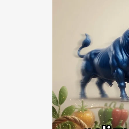
HOMBRE DE SAN PABLO
DEL MONTE ⚖️🔍