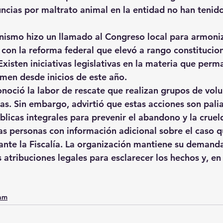
ncias por maltrato animal en la entidad no han tenido
anismo hizo un llamado al Congreso local para armoniz
 con la reforma federal que elevó a rango constitucion
xisten iniciativas legislativas en la materia que perm
men desde inicios de este año.
onoció la labor de rescate que realizan grupos de volu
s. Sin embargo, advirtió que estas acciones son paliat
úblicas integrales para prevenir el abandono y la cruel
las personas con información adicional sobre el caso 
ante la Fiscalía. La organización mantiene su demanda
 atribuciones legales para esclarecer los hechos y, en 
0am