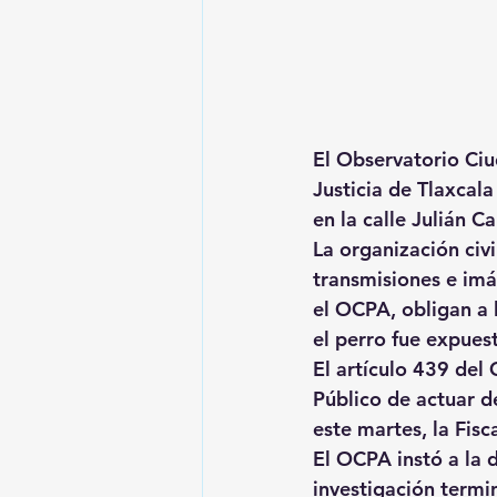
El Observatorio Ciu
Justicia de Tlaxcala
en la calle Julián Ca
La organización civ
transmisiones e imá
el OCPA, obligan a l
el perro fue expues
El artículo 439 del 
Público de actuar d
este martes, la Fisc
El OCPA instó a la 
investigación termi