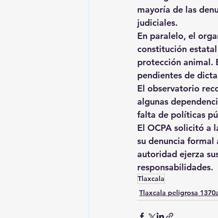
mayoría de las denu
judiciales.
En paralelo, el org
constitución estatal
protección animal. E
pendientes de dicta
El observatorio rec
algunas dependencia
falta de políticas p
El OCPA solicitó a 
su denuncia formal 
autoridad ejerza sus
responsabilidades.
Tlaxcala
Tlaxcala peligrosa 137