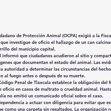
dadano de Protección Animal (OCPA) exigió a la Fisca
 que investigue de oficio el hallazgo de un can calcin
rrillo del municipio capital.
il informó que ciudadanos acudieron al sitio y compart
genes que documentan el estado del animal. Las evide
a autoridad a determinar las circunstancias del hecho,
to al fuego antes o después de su muerte.
Código Penal de Tlaxcala establece la obligación del M
e oficio en casos de maltrato o crueldad animal. Hasta
alía no emitió un comunicado oficial sobre el caso.
dependencia a actuar con diligencia para evitar que es
ne como una carpeta sin resultados. La organización r