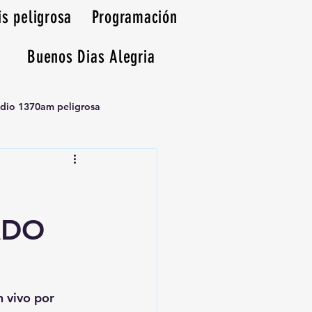
is peligrosa
Programación
Buenos Dias Alegria
adio 1370am peligrosa
ADO
n vivo por 