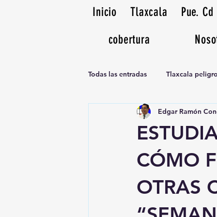
Inicio
Tlaxcala
Pue. Cd
cobertura
Noso
Todas las entradas
Tlaxcala pelig
Edgar Ramón Con
Noticias Musicales radio 1370am
ESTUDIA
CÓMO F
OTRAS 
“SEMAN