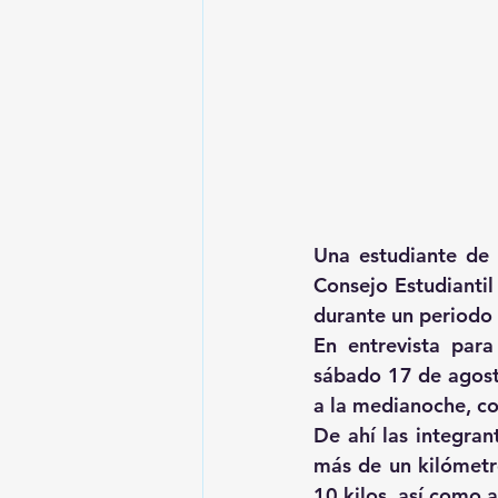
Una estudiante de 
Consejo Estudiantil
durante un periodo 
En entrevista para
sábado 17 de agosto
a la medianoche, co
De ahí las integran
más de un kilómetr
10 kilos, así como a