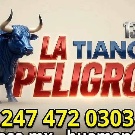
en Yauhquemehcan