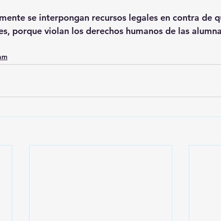
mente se interpongan recursos legales en contra de q
es, porque violan los derechos humanos de las alumn
0am