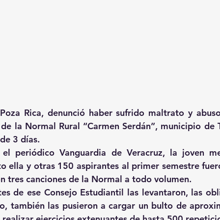
Poza Rica, denunció haber sufrido maltrato y abuso
 de la Normal Rural “Carmen Serdán”, municipio de Te
de 3 días.
 el periódico Vanguardia de Veracruz, la joven me
 ella y otras 150 aspirantes al primer semestre fuer
n tres canciones de la Normal a todo volumen.
tes de ese Consejo Estudiantil las levantaron, las obl
o, también las pusieron a cargar un bulto de aprox
 realizar ejercicios extenuantes de hasta 500 repetici