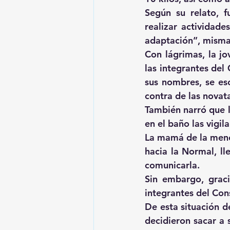
Según su relato, f
realizar actividad
adaptación”, misma 
Con lágrimas, la jo
las integrantes del
sus nombres, se esc
contra de las novat
También narró que l
en el baño las vigil
La mamá de la menor
hacia la Normal, l
comunicarla.
Sin embargo, graci
integrantes del Con
De esta situación d
decidieron sacar a 