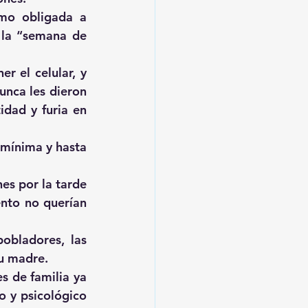
mo obligada a 
 la “semana de 
 el celular, y 
nca les dieron 
dad y furia en 
mínima y hasta 
es por la tarde 
nto no querían 
obladores, las 
su madre.
 de familia ya 
o y psicológico 