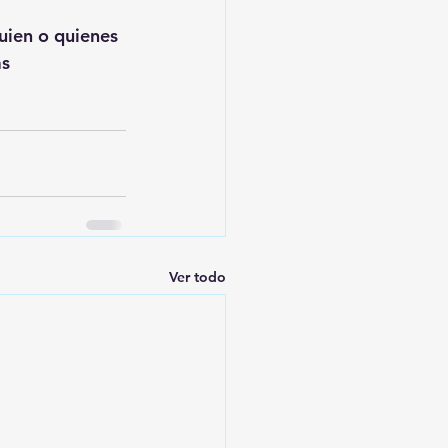
uien o quienes 
as
Ver todo