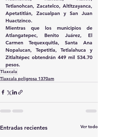
Tetlanohcan, Zacatelco, Altltzayanca, 
Apetatitlán, Zacualpan y San Juan 
Huactzinco.
Mientras que los municipios de 
Atlangatepec, Benito Juárez, El 
Carmen Tequexquitla, Santa Ana 
Nopalucan, Tepetitla, Tetlalahuca y 
Zitlaltépec obtendrán 449 mil 534.70 
pesos.
Tlaxcala
Tlaxcala peligrosa 1370am
Ver todo
Entradas recientes