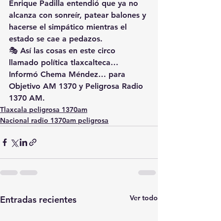
Enrique Padilla entendió que ya no 
alcanza con sonreír, patear balones y 
hacerse el simpático mientras el 
estado se cae a pedazos.
🎭 Así las cosas en este circo 
llamado política tlaxcalteca…
Informó Chema Méndez… para 
Objetivo AM 1370 y Peligrosa Radio 
1370 AM.
Tlaxcala peligrosa 1370am
Nacional radio 1370am peligrosa
Ver todo
Entradas recientes