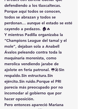
defendiendo a los tlaxcaltecas. 
Porque aquí todos se conocen, 
todos se abrazan y todos se 
perdonan… aunque el estado se esté 
cayendo a pedazos. 🏚️🔥
Y mientras Padilla organizaba la 
“Champions League del tamal y el 
mole”, dejaban sola a Anabell 
Ávalos peleando contra toda la 
maquinaria morenista, como 
merolica vendiendo jarabe de 
ajolote en feria patronal. 🐸🎤Sin 
respaldo.Sin estructura.Sin 
ejército.Sin ruido.Porque el PRI 
parecía más preocupado por no 
incomodar al gobierno que por 
hacer oposición.
Pero entonces apareció Mariana 