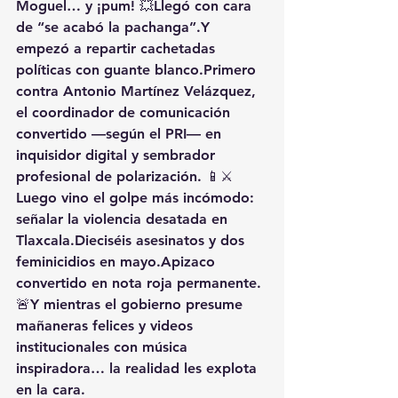
Moguel… y ¡pum! 💥Llegó con cara 
de “se acabó la pachanga”.Y 
empezó a repartir cachetadas 
políticas con guante blanco.Primero 
contra Antonio Martínez Velázquez, 
el coordinador de comunicación 
convertido —según el PRI— en 
inquisidor digital y sembrador 
profesional de polarización. 📱⚔️
Luego vino el golpe más incómodo: 
señalar la violencia desatada en 
Tlaxcala.Dieciséis asesinatos y dos 
feminicidios en mayo.Apizaco 
convertido en nota roja permanente. 
🚨Y mientras el gobierno presume 
mañaneras felices y videos 
institucionales con música 
inspiradora… la realidad les explota 
en la cara.