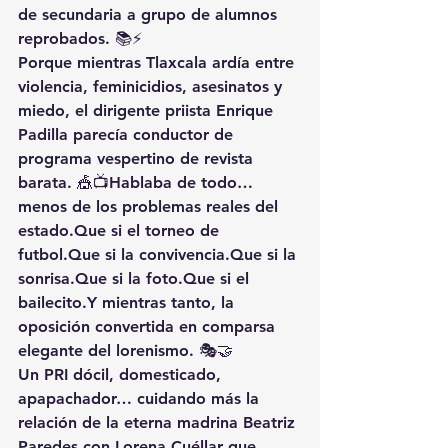
de secundaria a grupo de alumnos 
reprobados. 📚⚡
Porque mientras Tlaxcala ardía entre 
violencia, feminicidios, asesinatos y 
miedo, el dirigente priista Enrique 
Padilla parecía conductor de 
programa vespertino de revista 
barata. 🎪📺Hablaba de todo… 
menos de los problemas reales del 
estado.Que si el torneo de 
futbol.Que si la convivencia.Que si la 
sonrisa.Que si la foto.Que si el 
bailecito.Y mientras tanto, la 
oposición convertida en comparsa 
elegante del lorenismo. 🎭🤝
Un PRI dócil, domesticado, 
apapachador… cuidando más la 
relación de la eterna madrina Beatriz 
Paredes con Lorena Cuéllar que 