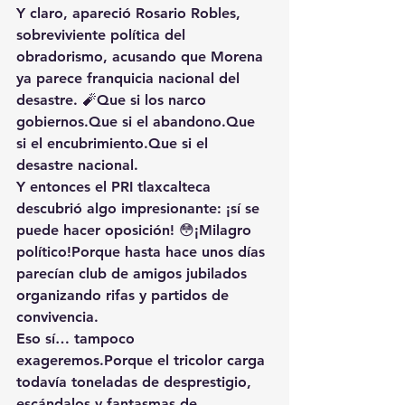
Y claro, apareció Rosario Robles, 
sobreviviente política del 
obradorismo, acusando que Morena 
ya parece franquicia nacional del 
desastre. 🧨Que si los narco 
gobiernos.Que si el abandono.Que 
si el encubrimiento.Que si el 
desastre nacional.
Y entonces el PRI tlaxcalteca 
descubrió algo impresionante: ¡sí se 
puede hacer oposición! 😳¡Milagro 
político!Porque hasta hace unos días 
parecían club de amigos jubilados 
organizando rifas y partidos de 
convivencia.
Eso sí… tampoco 
exageremos.Porque el tricolor carga 
todavía toneladas de desprestigio, 
escándalos y fantasmas de 