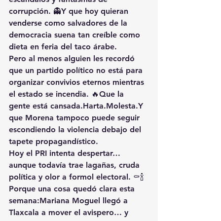
corrupción. 👻Y que hoy quieran 
venderse como salvadores de la 
democracia suena tan creíble como 
dieta en feria del taco árabe.
Pero al menos alguien les recordó 
que un partido político no está para 
organizar convivios eternos mientras 
el estado se incendia. 🔥Que la 
gente está cansada.Harta.Molesta.Y 
que Morena tampoco puede seguir 
escondiendo la violencia debajo del 
tapete propagandístico.
Hoy el PRI intenta despertar… 
aunque todavía trae lagañas, cruda 
política y olor a formol electoral. ⚰️🍾
Porque una cosa quedó clara esta 
semana:Mariana Moguel llegó a 
Tlaxcala a mover el avispero… y 