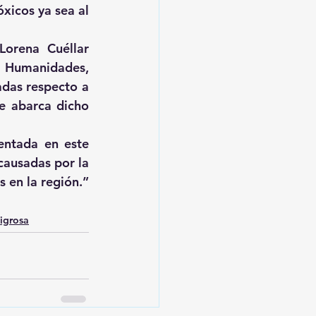
xicos ya sea al 
orena Cuéllar 
 Humanidades, 
das respecto a 
e abarca dicho 
entada en este 
ausadas por la 
 en la región.”
igrosa