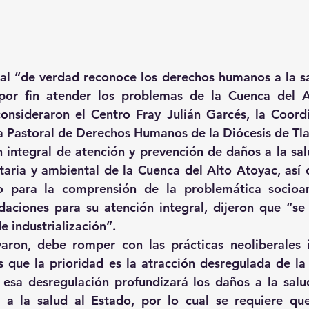
tal “de verdad reconoce los derechos humanos a la sa
por fin atender los problemas de la Cuenca del A
consideraron el Centro Fray Julián Garcés, la Coord
a Pastoral de Derechos Humanos de la Diócesis de Tla
n integral de atención y prevención de daños a la salu
aria y ambiental de la Cuenca del Alto Atoyac, así 
co para la comprensión de la problemática socioam
aciones para su atención integral, dijeron que “se 
e industrialización”.
yaron, debe romper con las prácticas neoliberales 
s que la prioridad es la atracción desregulada de la i
 esa desregulación profundizará los daños a la salu
 a la salud al Estado, por lo cual se requiere que 