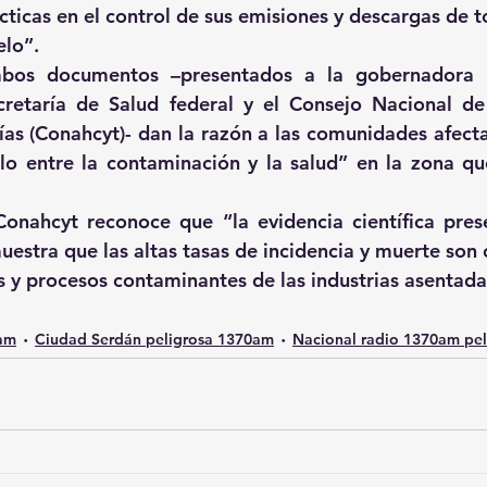
ticas en el control de sus emisiones y descargas de tó
elo”.
bos documentos –presentados a la gobernadora L
cretaría de Salud federal y el Consejo Nacional de
ías (Conahcyt)- dan la razón a las comunidades afecta
lo entre la contaminación y la salud” en la zona qu
Conahcyt reconoce que “la evidencia científica pres
estra que las altas tasas de incidencia y muerte son c
s y procesos contaminantes de las industrias asentadas
0am
Ciudad Serdán peligrosa 1370am
Nacional radio 1370am pel