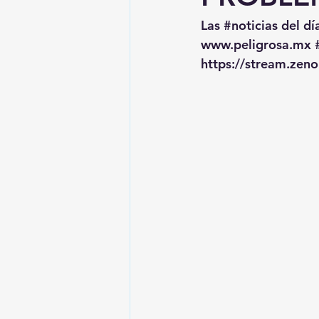
Las 
#noticias
 del dí
www.peligrosa.mx
https://stream.zen