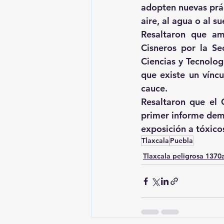
adopten nuevas prác
aire, al agua o al su
Resaltaron que am
Cisneros por la Se
Ciencias y Tecnolog
que existe un víncu
cauce. 
Resaltaron que el 
primer informe demu
exposición a tóxico
Tlaxcala
Puebla
Tlaxcala peligrosa 137