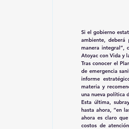
Si el gobierno esta
ambiente, deberá 
manera integral”, 
Atoyac con Vida y l
Tras conocer el Pla
de emergencia sanit
informe estratégi
materia y recomend
una nueva política d
Esta última, subra
hasta ahora, “en la
ahora es claro que
costos de atención