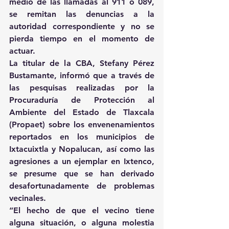
medio de las llamadas al 911 o 089, 
se remitan las denuncias a la 
autoridad correspondiente y no se 
pierda tiempo en el momento de 
actuar.
La titular de la CBA, Stefany Pérez 
Bustamante, informó que a través de 
las pesquisas realizadas por la 
Procuraduría de Protección al 
Ambiente del Estado de Tlaxcala 
(Propaet) sobre los envenenamientos 
reportados en los municipios de 
Ixtacuixtla y Nopalucan, así como las 
agresiones a un ejemplar en Ixtenco, 
se presume que se han derivado 
desafortunadamente de problemas 
vecinales.
“El hecho de que el vecino tiene 
alguna situación, o alguna molestia 