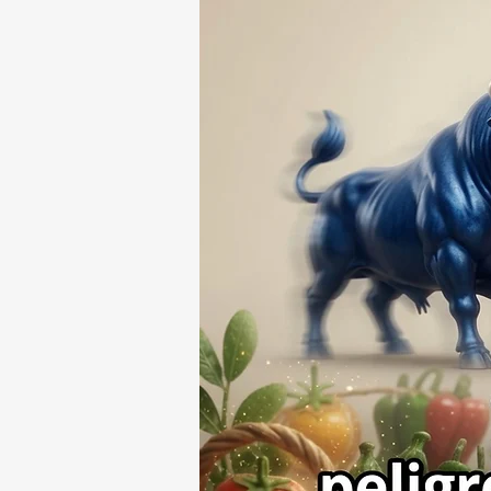
DEL MONTE ⚖️🔍