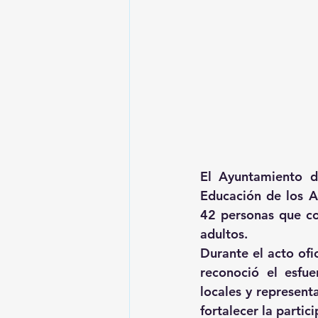
El Ayuntamiento de
Educación de los Ad
42 personas que co
adultos.
Durante el acto ofi
reconoció el esfu
locales y represent
fortalecer la partic