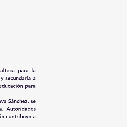
lteca para la 
y secundaria a 
ducación para 
va Sánchez, se 
. Autoridades 
n contribuye a 