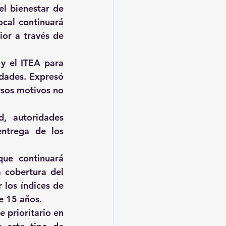
l bienestar de 
cal continuará 
or a través de 
 el ITEA para 
dades. Expresó 
sos motivos no 
, autoridades 
ntrega de los 
ue continuará 
 cobertura del 
los índices de 
e 15 años.
 prioritario en 