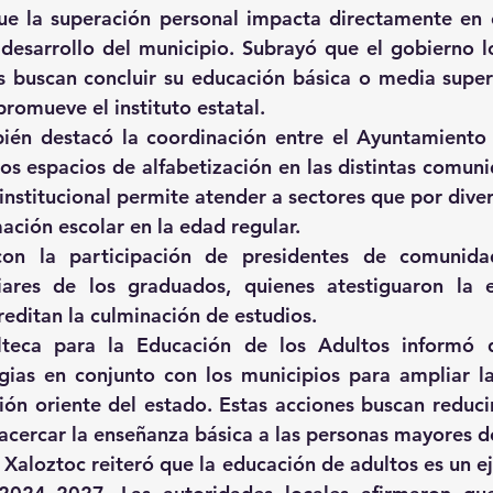
ue la superación personal impacta directamente en e
l desarrollo del municipio. Subrayó que el gobierno lo
 buscan concluir su educación básica o media superi
romueve el instituto estatal.
én destacó la coordinación entre el Ayuntamiento y
os espacios de alfabetización en las distintas comuni
institucional permite atender a sectores que por diver
ación escolar en la edad regular.
on la participación de presidentes de comunidad
iares de los graduados, quienes atestiguaron la e
ditan la culminación de estudios.
alteca para la Educación de los Adultos informó q
gias en conjunto con los municipios para ampliar la
ón oriente del estado. Estas acciones buscan reducir 
acercar la enseñanza básica a las personas mayores d
Xaloztoc reiteró que la educación de adultos es un eje