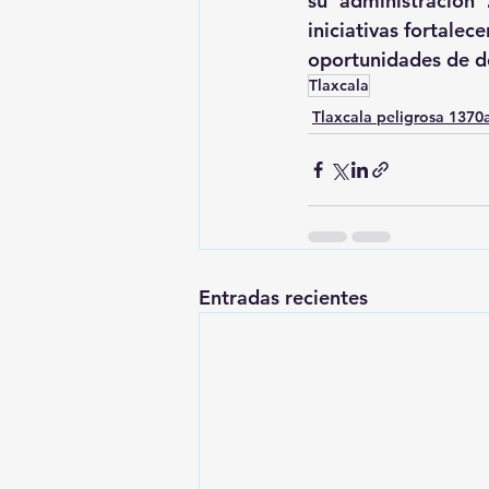
su administración
iniciativas fortale
oportunidades de de
Tlaxcala
Tlaxcala peligrosa 137
Entradas recientes