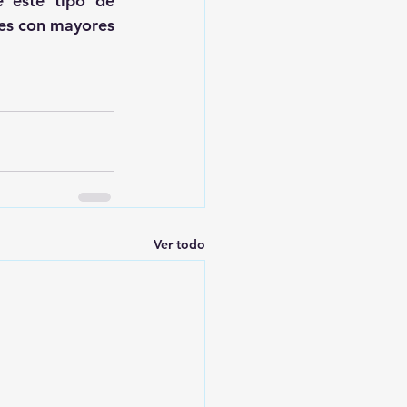
 este tipo de 
des con mayores 
Ver todo