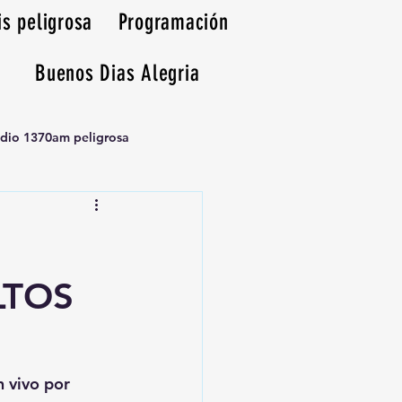
is peligrosa
Programación
Buenos Dias Alegria
adio 1370am peligrosa
LTOS
n vivo por 