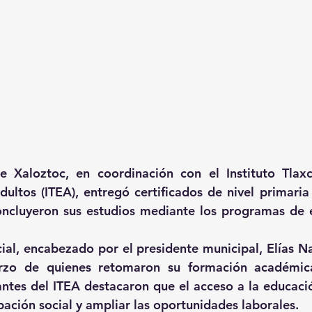
 Xaloztoc, en coordinación con el Instituto Tlaxca
ultos (ITEA), entregó certificados de nivel primaria 
ncluyeron sus estudios mediante los programas de e
cial, encabezado por el presidente municipal, Elías Na
erzo de quienes retomaron su formación académica
antes del ITEA destacaron que el acceso a la educació
ipación social y ampliar las oportunidades laborales.