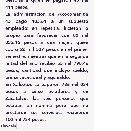
persona a quien le pagaron 48 mil 
414 pesos.
La administración de Axocomanitla 
43 pagó 403.64 a un supuesto 
empleado; en Tepetitla, hicieron lo 
propio para favorecer con 82 mil 
335.46 pesos a una mujer, quien 
cobró 26 mil 537 pesos en el primer 
semestre, mientras que en la segunda 
mitad del año recibió 55 mil 798.46 
pesos, cantidad que incluyó sueldo, 
prima vacacional y aguinaldo.
En Xaloztoc se pagaron 736 mil 034 
pesos a cinco aviadores y en 
Zacatelco, las seis personas que 
estaban en nómina pero que no 
prestaron sus servicios, recibieron 
102 mil 734 pesos.
Tlaxcala