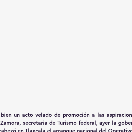
bien un acto velado de promoción a las aspiracione
Zamora, secretaria de Turismo federal, ayer la gobe
cabezó en Tlaxcala el arranque nacional del Operativo