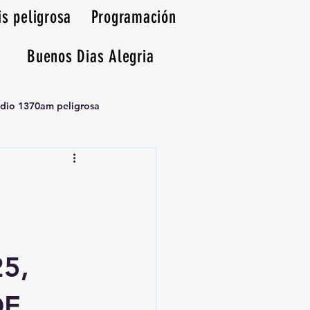
is peligrosa
Programación
Buenos Dias Alegria
adio 1370am peligrosa
5,
DE