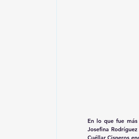
En lo que fue más 
Josefina Rodríguez 
Cuéllar Cisneros en