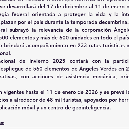
se desarrollará del 17 de diciembre al 11 de enero 
egia federal orientada a proteger la vida y la int
splazan por el país durante la temporada decembrina.
eral subrayó la relevancia de la corporación Ángel
00 elementos y más de 600 unidades en todo el país,
o brindará acompañamiento en 233 rutas turísticas e
onal.
cional de Invierno 2025 contará con la partici
despliegue de 560 elementos de Ángeles Verdes en 23
ativas, con acciones de asistencia mecánica, orien
n vigentes hasta el 11 de enero de 2026 y se prevé la
cios a alrededor de 48 mil turistas, apoyados por her
plicación móvil y un centro de geointeligencia.
0am