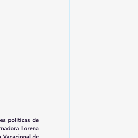
s políticas de 
rnadora Lorena 
 Vacacional de 