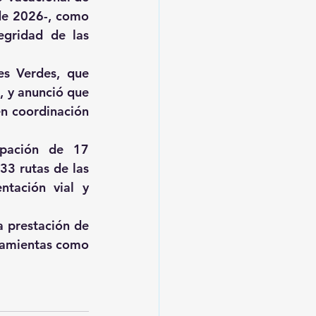
de 2026-, como 
egridad de las 
es Verdes, que 
 y anunció que 
n coordinación 
pación de 17 
3 rutas de las 
tación vial y 
 prestación de 
ramientas como 