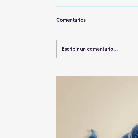
Comentarios
Escribir un comentario...
🚨🚔 CAPTURAN EN PUEBLA
A PRESUNTO
RESPONSABLE DE LA
DESAPARICIÓN DE UN
HOMBRE DE SAN PABLO
DEL MONTE ⚖️🔍