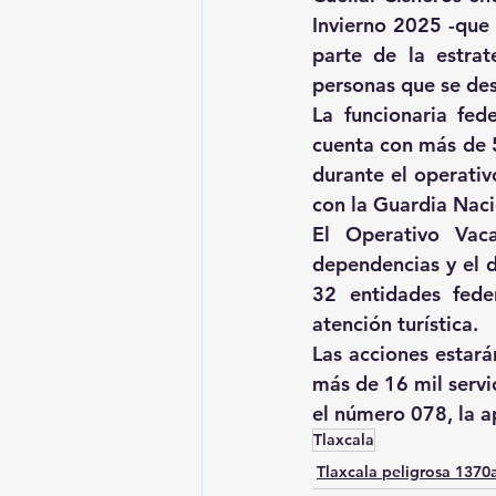
Invierno 2025 -que 
parte de la estrat
personas que se de
La funcionaria fed
cuenta con más de 5
durante el operativ
con la Guardia Naci
El Operativo Vaca
dependencias y el 
32 entidades feder
atención turística.
Las acciones estará
más de 16 mil servi
el número 078, la a
Tlaxcala
Tlaxcala peligrosa 137