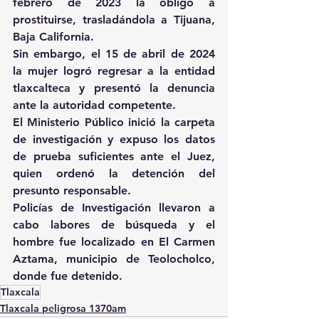
febrero de 2023 la obligó a 
prostituirse, trasladándola a Tijuana, 
Baja California.
Sin embargo, el 15 de abril de 2024 
la mujer logró regresar a la entidad 
tlaxcalteca y presentó la denuncia 
ante la autoridad competente.
El Ministerio Público inició la carpeta 
de investigación y expuso los datos 
de prueba suficientes ante el Juez, 
quien ordenó la detención del 
presunto responsable.
Policías de Investigación llevaron a 
cabo labores de búsqueda y el 
hombre fue localizado en El Carmen 
Aztama, municipio de Teolocholco, 
donde fue detenido.
Tlaxcala
Tlaxcala peligrosa 1370am