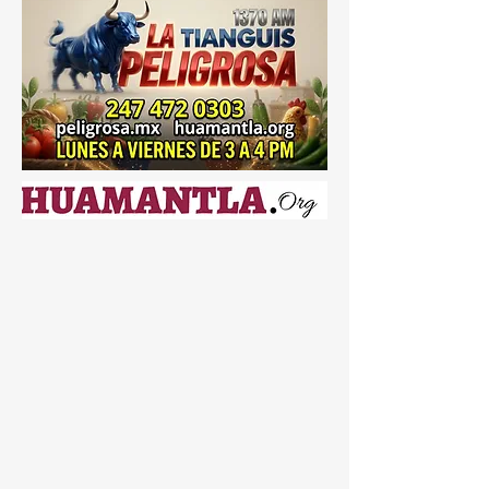
PABLO DEL MONTE ⚖️🔍