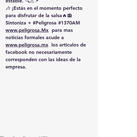
estable. 🔍⚠️📌
🎶 ¡Estás en el momento perfecto 
para disfrutar de la salsa🔥📻 
Sintoniza + 
#Peligrosa
#1370AM
www.peligrosa.Mx
  para mas 
noticias formales acude a 
www.peligrosa.mx
  los articulos de 
facebook no necesariamente 
corresponden con las ideas de la 
empresa.