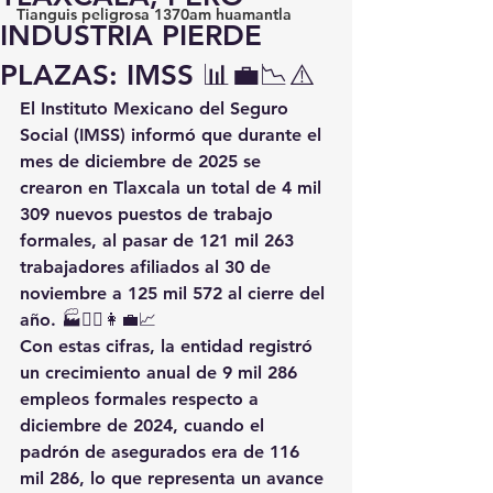
Tianguis peligrosa 1370am huamantla
INDUSTRIA PIERDE
PLAZAS: IMSS 📊💼📉⚠️
El Instituto Mexicano del Seguro 
Social (IMSS) informó que durante el 
mes de diciembre de 2025 se 
crearon en Tlaxcala un total de 4 mil 
309 nuevos puestos de trabajo 
formales, al pasar de 121 mil 263 
trabajadores afiliados al 30 de 
noviembre a 125 mil 572 al cierre del 
año. 🏭👷‍♂️👩‍💼📈
Con estas cifras, la entidad registró 
un crecimiento anual de 9 mil 286 
empleos formales respecto a 
diciembre de 2024, cuando el 
padrón de asegurados era de 116 
mil 286, lo que representa un avance 