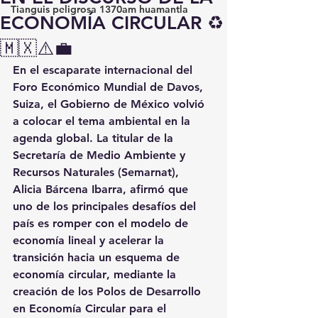
Tianguis peligrosa 1370am huamantla
ECONOMÍA CIRCULAR ♻️
🇲🇽⚠️💼
En el escaparate internacional del 
Foro Económico Mundial de Davos, 
Suiza
, el Gobierno de México volvió 
a colocar el tema ambiental en la 
agenda global. La titular de la 
Secretaría de Medio Ambiente y 
Recursos Naturales (Semarnat)
, 
Alicia Bárcena Ibarra
, afirmó que 
uno de los principales desafíos del 
país es 
romper con el modelo de 
economía lineal
 y acelerar la 
transición hacia un esquema de 
economía circular
, mediante la 
creación de los 
Polos de Desarrollo 
en Economía Circular para el 