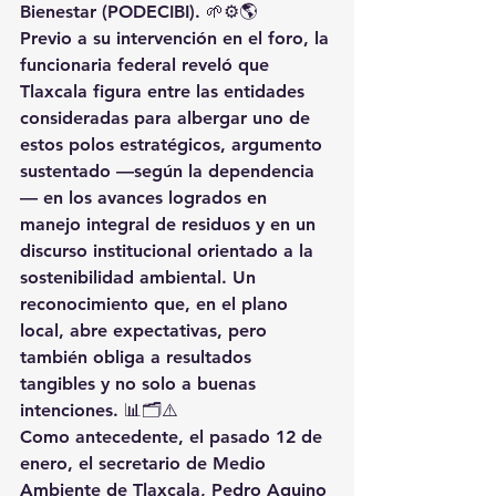
Bienestar (PODECIBI)
. 🌱⚙️🌎
Previo a su intervención en el foro, la 
funcionaria federal reveló que 
Tlaxcala figura entre las entidades 
consideradas
 para albergar uno de 
estos polos estratégicos, argumento 
sustentado —según la dependencia
— en los avances logrados en 
manejo integral de residuos
 y en un 
discurso institucional orientado a la 
sostenibilidad ambiental
. Un 
reconocimiento que, en el plano 
local, abre expectativas, pero 
también obliga a resultados 
tangibles y no solo a buenas 
intenciones. 📊🗂️⚠️
Como antecedente, el pasado 
12 de 
enero
, el secretario de Medio 
Ambiente de Tlaxcala, 
Pedro Aquino 