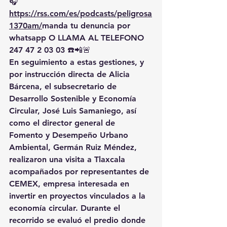
🎧
https://rss.com/es/podcasts/peligrosa
1370am/
manda
 tu denuncia por 
whatsapp O LLAMA AL TELEFONO 
247 47 2 03 03 ☎️📲🚨
En seguimiento a estas gestiones, y 
por 
instrucción directa de Alicia 
Bárcena
, el subsecretario de 
Desarrollo Sostenible y Economía 
Circular, 
José Luis Samaniego
, así 
como el director general de 
Fomento y Desempeño Urbano 
Ambiental, 
Germán Ruiz Méndez
, 
realizaron una visita a Tlaxcala 
acompañados por representantes de 
CEMEX
, empresa interesada en 
invertir en proyectos vinculados a la 
economía circular. Durante el 
recorrido se 
evaluó el predio
 donde 