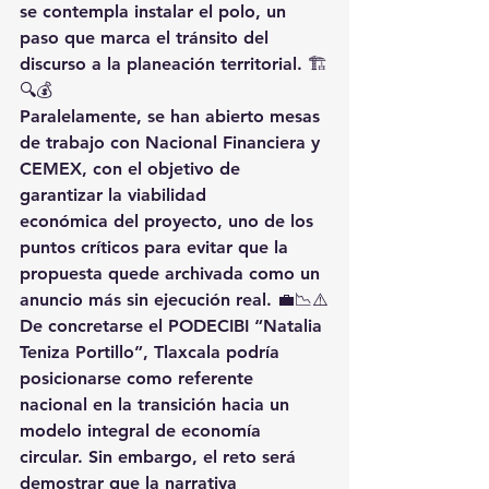
se contempla instalar el polo, un 
paso que marca el tránsito del 
discurso a la planeación territorial. 🏗️
🔍💰
Paralelamente, se han abierto 
mesas 
de trabajo con Nacional Financiera y 
CEMEX
, con el objetivo de 
garantizar la viabilidad 
económica
 del proyecto, uno de los 
puntos críticos para evitar que la 
propuesta quede archivada como un 
anuncio más sin ejecución real. 💼📉⚠️
De concretarse el 
PODECIBI “Natalia 
Teniza Portillo”
, Tlaxcala podría 
posicionarse como 
referente 
nacional
 en la transición hacia un 
modelo integral de economía 
circular. Sin embargo, el reto será 
demostrar que la narrativa 