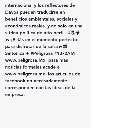
internacional y los reflectores de 
Davos pueden traducirse en 
beneficios ambientales, sociales y 
económicos reales
, y no solo en una 
vitrina política de alto perfil. ⏳🌎🧠
🎶 ¡Estás en el momento perfecto 
para disfrutar de la salsa🔥📻 
Sintoniza + 
#Peligrosa
#1370AM
www.peligrosa.Mx
  para mas 
noticias formales acude a 
www.peligrosa.mx
  los articulos de 
facebook no necesariamente 
corresponden con las ideas de la 
empresa.