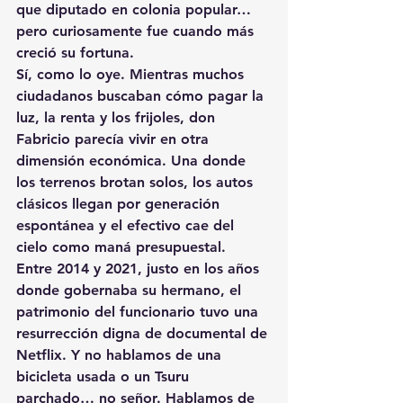
que diputado en colonia popular… 
pero curiosamente fue cuando más 
creció su fortuna.
Sí, como lo oye. Mientras muchos 
ciudadanos buscaban cómo pagar la 
luz, la renta y los frijoles, don 
Fabricio parecía vivir en otra 
dimensión económica. Una donde 
los terrenos brotan solos, los autos 
clásicos llegan por generación 
espontánea y el efectivo cae del 
cielo como maná presupuestal.
Entre 2014 y 2021, justo en los años 
donde gobernaba su hermano, el 
patrimonio del funcionario tuvo una 
resurrección digna de documental de 
Netflix. Y no hablamos de una 
bicicleta usada o un Tsuru 
parchado… no señor. Hablamos de 