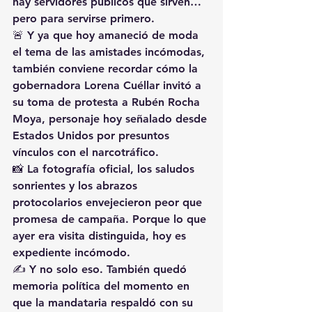
hay servidores públicos que sirven… 
pero para servirse primero.
🚨 Y ya que hoy amaneció de moda 
el tema de las amistades incómodas, 
también conviene recordar cómo la 
gobernadora 
Lorena Cuéllar
 invitó a 
su toma de protesta a 
Rubén Rocha 
Moya
, personaje hoy señalado desde 
Estados Unidos por presuntos 
vínculos con el narcotráfico.
📸 La fotografía oficial, los saludos 
sonrientes y los abrazos 
protocolarios envejecieron peor que 
promesa de campaña. Porque lo que 
ayer era visita distinguida, hoy es 
expediente incómodo.
✍️ Y no solo eso. También quedó 
memoria política del momento en 
que la mandataria respaldó con su 