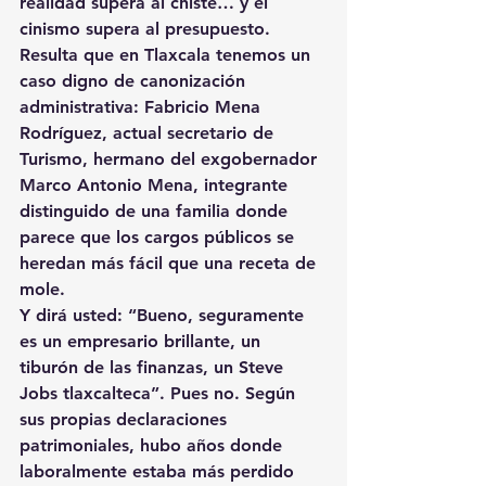
realidad supera al chiste… y el 
cinismo supera al presupuesto.
Resulta que en Tlaxcala tenemos un 
caso digno de canonización 
administrativa: 
Fabricio Mena 
Rodríguez
, actual secretario de 
Turismo, hermano del exgobernador 
Marco Antonio Mena, integrante 
distinguido de una familia donde 
parece que los cargos públicos se 
heredan más fácil que una receta de 
mole.
Y dirá usted: “Bueno, seguramente 
es un empresario brillante, un 
tiburón de las finanzas, un Steve 
Jobs tlaxcalteca”. Pues no. Según 
sus propias declaraciones 
patrimoniales, hubo años donde 
laboralmente estaba más perdido 