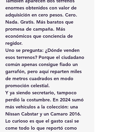
También aparecen dos terrenos 
enormes obtenidos con valor de 
adquisición en cero pesos. Cero. 
Nada. Gratis. Más baratos que 
promesa de campaña. Más 
económicos que conciencia de 
regidor.
Uno se pregunta: ¿Dónde venden 
esos terrenos? Porque el ciudadano 
común apenas consigue fiado un 
garrafón, pero aquí reparten miles 
de metros cuadrados en modo 
promoción celestial.
Y ya siendo secretario, tampoco 
perdió la costumbre. En 2024 sumó 
más vehículos a la colección: una 
Nissan Cabstar y un Camaro 2016. 
Lo curioso es que el gasto casi se 
come todo lo que reportó como 