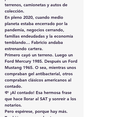
terrenos, camionetas y autos de 
colección.
En pleno 2020, cuando medio 
planeta estaba encerrado por la 
pandemia, negocios cerrando, 
familias endeudadas y la economía 
temblando… Fabricio andaba 
estrenando cartera.
Primero cayó un terreno. Luego un 
Ford Mercury 1985
. Después un 
Ford 
Mustang 1965
. O sea, mientras unos 
compraban gel antibacterial, otros 
compraban clásicos americanos al 
contado.
💸 ¡Al contado! Esa hermosa frase 
que hace llorar al SAT y sonreír a los 
notarios.
Pero espérese, porque hay más. 