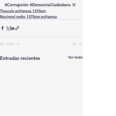
#Corrupción
#DenunciaCiudadana
 🚨
Tlaxcala peligrosa 1370am
Nacional radio 1370am peligrosa
Ver todo
Entradas recientes