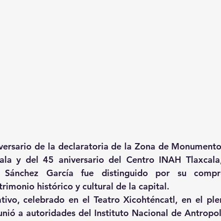
versario de la declaratoria de la Zona de Monumentos
ala y del 45 aniversario del Centro INAH Tlaxcala,
o Sánchez García fue distinguido por su compr
rimonio histórico y cultural de la capital.
ivo, celebrado en el Teatro Xicohténcatl, en el ple
eunió a autoridades del Instituto Nacional de Antropol