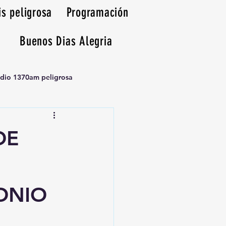
is peligrosa
Programación
Buenos Dias Alegria
adio 1370am peligrosa
DE
ONIO