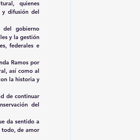
ural, quienes 
y difusión del 
 del gobierno 
es y la gestión 
s, federales e 
anda Ramos por 
al, así como al 
 la historia y 
d de continuar 
servación del 
e da sentido a 
 todo, de amor 