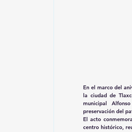
En el marco del ani
la ciudad de Tlaxc
municipal Alfons
preservación del pat
El acto conmemorat
centro histórico, r