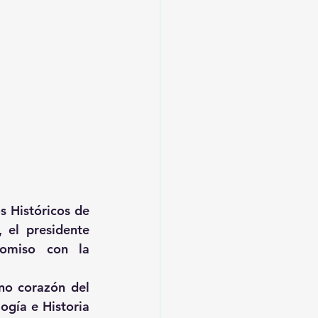
 Históricos de 
 el presidente 
omiso con la 
no corazón del 
ogía e Historia 