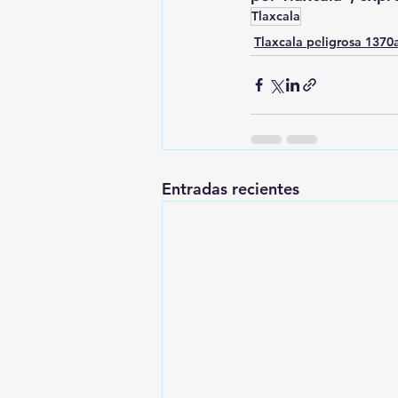
Tlaxcala
Tlaxcala peligrosa 137
Entradas recientes