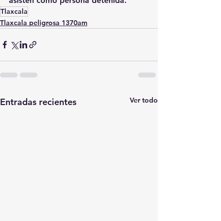
asisten como persona detenida.
Tlaxcala
Tlaxcala peligrosa 1370am
Ver todo
Entradas recientes