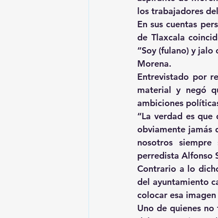
los trabajadores de
En sus cuentas pers
de Tlaxcala coinci
“Soy (fulano) y jalo
Morena.
Entrevistado por re
material y negó qu
ambiciones política
“La verdad es que 
obviamente jamás da
nosotros siempre 
perredista Alfonso
Contrario a lo dich
del ayuntamiento ca
colocar esa imagen 
Uno de quienes no 