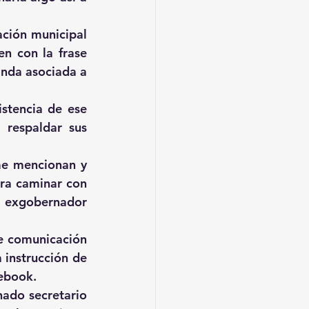
ción municipal 
n con la frase 
inda asociada a 
stencia de ese 
respaldar sus 
e mencionan y 
ra caminar con 
 exgobernador 
e comunicación 
instrucción de 
cebook.
ado secretario 