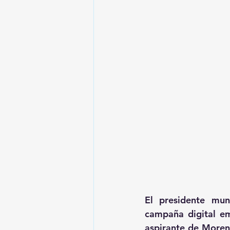
El presidente mun
campaña digital e
aspirante de Morena