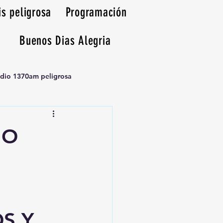
is peligrosa
Programación
Buenos Dias Alegria
adio 1370am peligrosa
NO
S Y