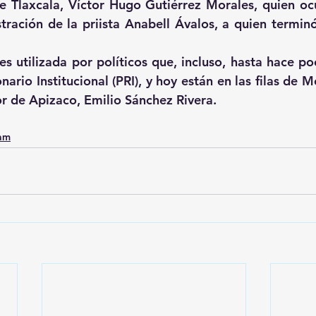
e Tlaxcala, Víctor Hugo Gutiérrez Morales, quien o
tración de la priista Anabell Ávalos, a quien terminó 
 utilizada por políticos que, incluso, hasta hace poc
nario Institucional (PRI), y hoy están en las filas de 
or de Apizaco, Emilio Sánchez Rivera.
0am