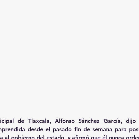
icipal de Tlaxcala, Alfonso Sánchez García, dijo 
mprendida desde el pasado fin de semana para posi
 al gobierno del estado, y afirmó que él nunca ordena