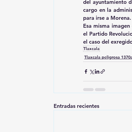
del ayuntamiento d
cargo en la adminis
para irse a Morena.
Esa misma imagen es
el Partido Revolucio
el caso del exregid
Tlaxcala
Tlaxcala peligrosa 137
Entradas recientes