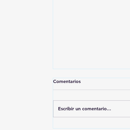
Comentarios
Escribir un comentario...
🚨🚔 CAPTURAN EN PUEBLA