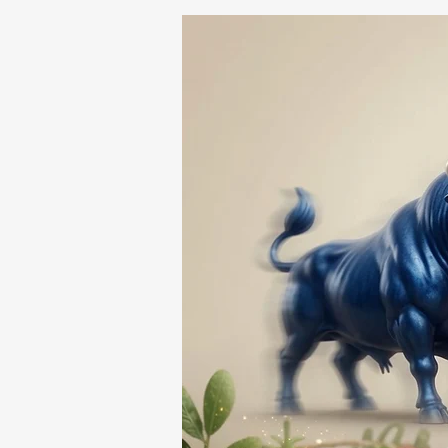
A PRESUNTO
RESPONSABLE DE LA
DESAPARICIÓN DE UN
HOMBRE DE SAN PABLO
DEL MONTE ⚖️🔍