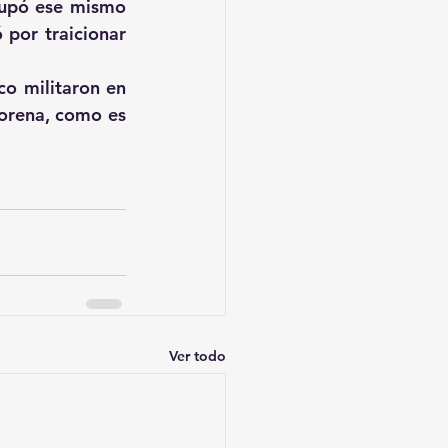
cupó ese mismo 
por traicionar 
o militaron en 
Morena, como es 
Ver todo