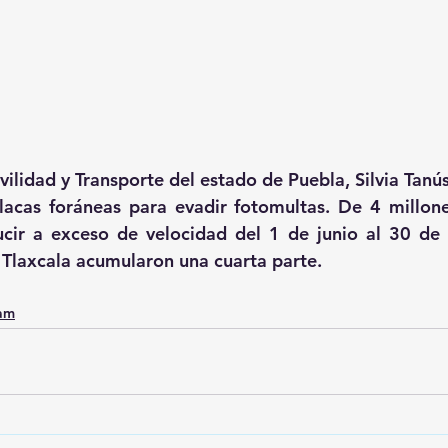
ilidad y Transporte del estado de Puebla, Silvia Tanús
lacas foráneas para evadir fotomultas. De 4 millon
ucir a exceso de velocidad del 1 de junio al 30 de 
Tlaxcala acumularon una cuarta parte.
0am