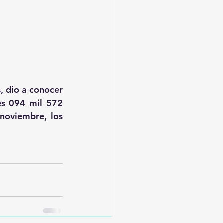
, dio a conocer 
es 094 mil 572 
noviembre, los 