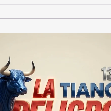
Gobierno de Tlaxcala
Tran
destaca instalación de 2 mil
proh
790 cámaras de
colo
videovigilancia en la entidad
de A