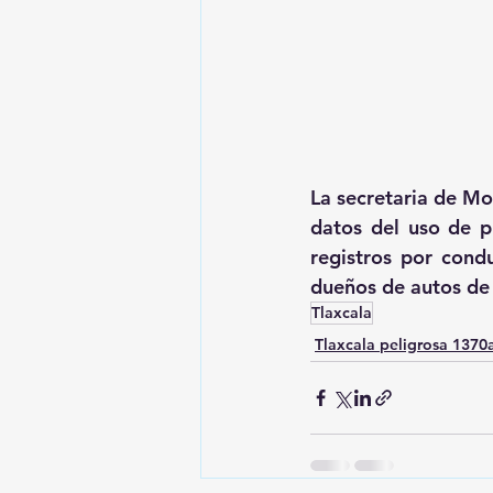
La secretaria de Mov
datos del uso de p
registros por cond
dueños de autos de 
Tlaxcala
Tlaxcala peligrosa 137