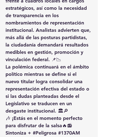
frente a cuadros locales en cargos 
estratégicos, así como la necesidad 
de transparencia en los 
nombramientos de representación 
institucional. Analistas advierten que, 
más allá de las posturas partidistas, 
la ciudadanía demandará resultados 
medibles en gestión, promoción y 
vinculación federal. 📌📉
La polémica continuará en el ámbito 
político mientras se define si el 
nuevo titular logra consolidar una 
representación efectiva del estado o 
si las dudas planteadas desde el 
Legislativo se traducen en un 
desgaste institucional. 🏛️🔎
🎶 ¡Estás en el momento perfecto 
para disfrutar de la salsa🔥📻 
Sintoniza + 
#Peligrosa
#1370AM