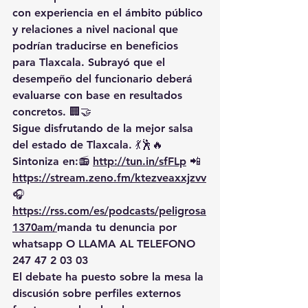
con experiencia en el ámbito público 
y relaciones a nivel nacional que 
podrían traducirse en beneficios 
para Tlaxcala. Subrayó que el 
desempeño del funcionario deberá 
evaluarse con base en resultados 
concretos. 🏢🤝
Sigue disfrutando de la mejor salsa 
del estado de Tlaxcala. 💃🕺🔥 
Sintoniza en:📻 
http://tun.in/sfFLp
 📲
https://
stream.zeno.fm/ktezveaxxjzvv
🎧
https://rss.com/es/podcasts/peligrosa
1370am/
manda
 tu denuncia por 
whatsapp O LLAMA AL TELEFONO 
247 47 2 03 03
El debate ha puesto sobre la mesa la 
discusión sobre perfiles externos 