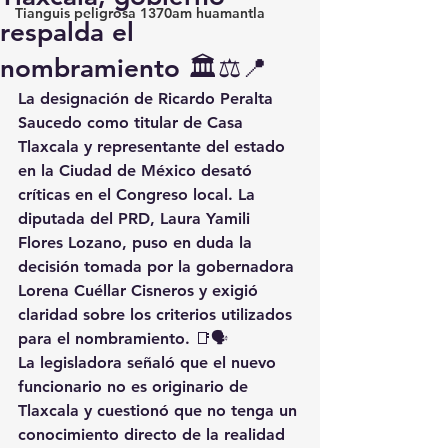
Tianguis peligrosa 1370am huamantla
respalda el
nombramiento 🏛️⚖️📍
La designación de Ricardo Peralta 
Saucedo como titular de Casa 
Tlaxcala y representante del estado 
en la Ciudad de México desató 
críticas en el Congreso local. La 
diputada del PRD, Laura Yamili 
Flores Lozano, puso en duda la 
decisión tomada por la gobernadora 
Lorena Cuéllar Cisneros y exigió 
claridad sobre los criterios utilizados 
para el nombramiento. 📑🗣️
La legisladora señaló que el nuevo 
funcionario no es originario de 
Tlaxcala y cuestionó que no tenga un 
conocimiento directo de la realidad 