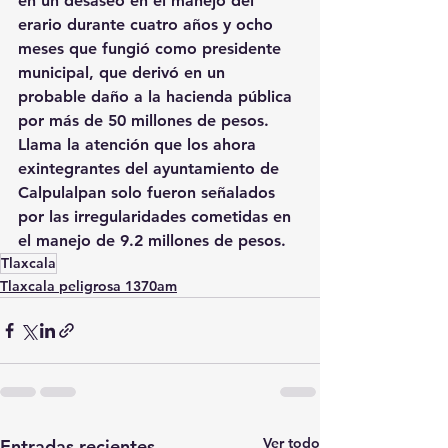
en un desaseo en el manejo del 
erario durante cuatro años y ocho 
meses que fungió como presidente 
municipal, que derivó en un 
probable daño a la hacienda pública 
por más de 50 millones de pesos.
Llama la atención que los ahora 
exintegrantes del ayuntamiento de 
Calpulalpan solo fueron señalados 
por las irregularidades cometidas en 
el manejo de 9.2 millones de pesos.
Tlaxcala
Tlaxcala peligrosa 1370am
Ver todo
Entradas recientes