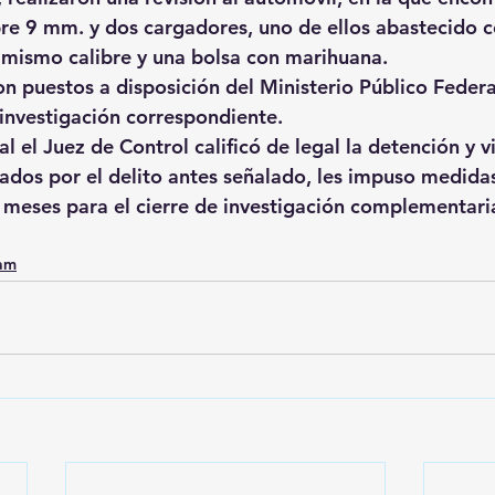
re 9 mm. y dos cargadores, uno de ellos abastecido c
l mismo calibre y una bolsa con marihuana.
on puestos a disposición del Ministerio Público Federa
 investigación correspondiente.
ial el Juez de Control calificó de legal la detención y v
ados por el delito antes señalado, les impuso medidas
s meses para el cierre de investigación complementari
0am