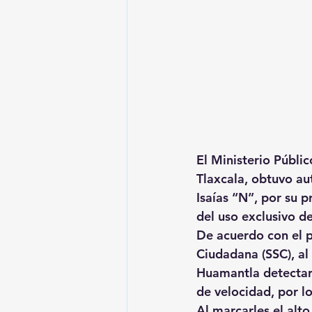
El Ministerio Públic
Tlaxcala, obtuvo au
Isaías “N”, por su 
del uso exclusivo d
De acuerdo con el p
Ciudadana (SSC), al 
Huamantla detectaro
de velocidad, por lo
Al marcarles el alto