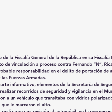
o de la Fiscalía General de la República en su Fiscalía
to de vinculación a proceso contra Fernando “N”, Ric
probable responsabilidad en el delito de portación de
e las Fuerzas Armadas.
arte informativo, elementos de la Secretaría de Segu
realizar recorridos de seguridad y vigilancia en el Mu
n a un vehículo que transitaba con vidrios polarizado
 que le marcaron el alto.
, realizaron una revisión al automóvil, en la que encon