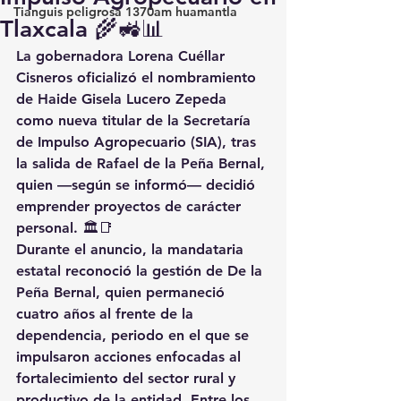
Tianguis peligrosa 1370am huamantla
Tlaxcala 🌾🚜📊
La gobernadora Lorena Cuéllar 
Cisneros oficializó el nombramiento 
de Haide Gisela Lucero Zepeda 
como nueva titular de la Secretaría 
de Impulso Agropecuario (SIA), tras 
la salida de Rafael de la Peña Bernal, 
quien —según se informó— decidió 
emprender proyectos de carácter 
personal. 🏛️📑
Durante el anuncio, la mandataria 
estatal reconoció la gestión de De la 
Peña Bernal, quien permaneció 
cuatro años al frente de la 
dependencia, periodo en el que se 
impulsaron acciones enfocadas al 
fortalecimiento del sector rural y 
productivo de la entidad. Entre los 