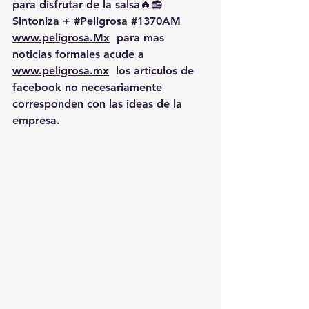
para disfrutar de la salsa🔥📻 
Sintoniza + 
#Peligrosa
#1370AM
www.peligrosa.Mx
  para mas 
noticias formales acude a 
www.peligrosa.mx
  los articulos de 
facebook no necesariamente 
corresponden con las ideas de la 
empresa.