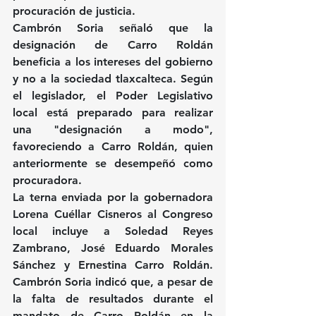
procuración de justicia.
Cambrón Soria señaló que la 
designación de Carro Roldán 
beneficia a los intereses del gobierno 
y no a la sociedad tlaxcalteca. Según 
el legislador, el Poder Legislativo 
local está preparado para realizar 
una "designación a modo", 
favoreciendo a Carro Roldán, quien 
anteriormente se desempeñó como 
procuradora.
La terna enviada por la gobernadora 
Lorena Cuéllar Cisneros al Congreso 
local incluye a Soledad Reyes 
Zambrano, José Eduardo Morales 
Sánchez y Ernestina Carro Roldán. 
Cambrón Soria indicó que, a pesar de 
la falta de resultados durante el 
mandato de Carro Roldán en la 