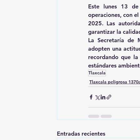
Este lunes 13 de 
operaciones, con el
2025. Las autorid
garantizar la calida
La Secretaría de 
adopten una actitu
recordando que la 
estándares ambienta
Tlaxcala
Tlaxcala peligrosa 137
Entradas recientes