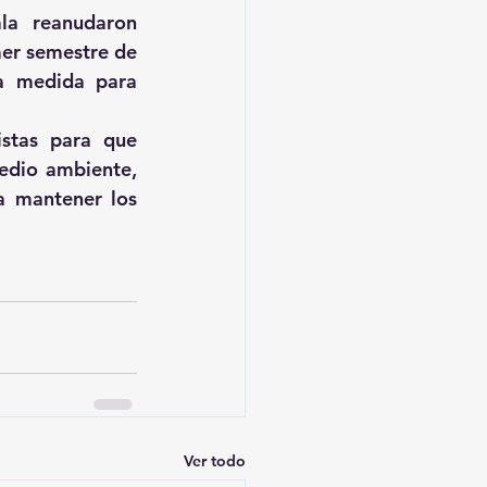
la reanudaron 
mer semestre de 
a medida para 
stas para que 
dio ambiente, 
a mantener los 
Ver todo