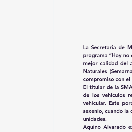
La Secretaría de M
programa “Hoy no ci
mejor calidad del 
Naturales (Semarna
compromiso con el 
El titular de la SM
de los vehículos r
vehicular. Este por
sexenio, cuando la 
unidades.
Aquino Alvarado ex