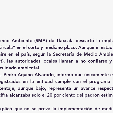
edio Ambiente (SMA) de Tlaxcala descartó la imple
rcula” en el corto y mediano plazo. Aunque el estado
aire en el país, según la Secretaría de Medio Ambie
t), las autoridades locales llaman a no confiarse y
cuidado ambiental.
A, Pedro Aquino Alvarado, informó que únicamente el
egistrados en la entidad cumple con el programa de
centaje, aunque bajo, representa un avance respecto
cifra alcanzaba solo el 20 por ciento del padrón estim
plicó que no se prevé la implementación de medida