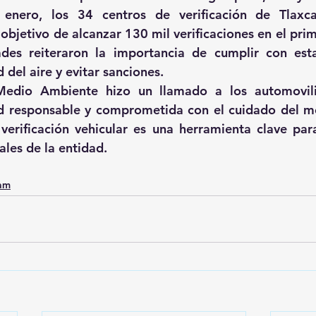
enero, los 34 centros de verificación de Tlaxca
 objetivo de alcanzar 130 mil verificaciones en el pri
ades reiteraron la importancia de cumplir con est
d del aire y evitar sanciones.
Medio Ambiente hizo un llamado a los automovili
d responsable y comprometida con el cuidado del me
verificación vehicular es una herramienta clave par
les de la entidad.
0am