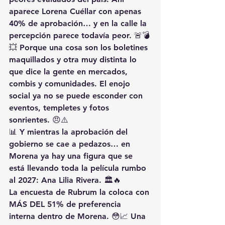
aparece Lorena Cuéllar con apenas 
40% de aprobación… y en la calle la 
percepción parece todavía peor. 🚨💣
💥 Porque una cosa son los boletines 
maquillados y otra muy distinta lo 
que dice la gente en mercados, 
combis y comunidades. El enojo 
social ya no se puede esconder con 
eventos, templetes y fotos 
sonrientes. 😠⚠️
📊 Y mientras la aprobación del 
gobierno se cae a pedazos… en 
Morena ya hay una figura que se 
está llevando toda la película rumbo 
al 2027: Ana Lilia Rivera. 🏛️🔥
La encuesta de Rubrum la coloca con 
MÁS DEL 51% de preferencia 
interna dentro de Morena. 😳📈 Una 