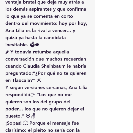
ventaja brutal que deja muy atrás a 
los demás aspirantes y que confirma 
lo que ya se comenta en corto 
dentro del movimiento: hoy por hoy, 
Ana Lilia es la rival a vencer… y 
quizá ya hasta la candidata 
inevitable. 🗳️👑
🌶️ Y todavía retumba aquella 
conversación que muchos recuerdan 
cuando Claudia Sheinbaum le habría 
preguntado:“¿Por qué no te quieren 
en Tlaxcala?” 😬
Y según versiones cercanas, Ana Lilia 
respondió:👉 “Los que no me 
quieren son los del grupo del 
poder… los que no quieren dejar el 
puesto.” 💀🪑
¡Sopas! 💥 Porque el mensaje fue 
clarísimo: el pleito no sería con la 