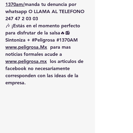
1370am/
manda
 tu denuncia por 
whatsapp O LLAMA AL TELEFONO 
247 47 2 03 03
🎶 ¡Estás en el momento perfecto 
para disfrutar de la salsa🔥📻 
Sintoniza + 
#Peligrosa
#1370AM
www.peligrosa.Mx
  para mas 
noticias formales acude a 
www.peligrosa.mx
  los articulos de 
facebook no necesariamente 
corresponden con las ideas de la 
empresa.