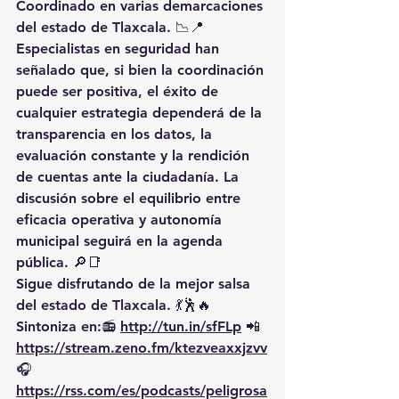
Coordinado en varias demarcaciones 
del estado de Tlaxcala. 📉📍
Especialistas en seguridad han 
señalado que, si bien la coordinación 
puede ser positiva, el éxito de 
cualquier estrategia dependerá de la 
transparencia en los datos, la 
evaluación constante y la rendición 
de cuentas ante la ciudadanía. La 
discusión sobre el equilibrio entre 
eficacia operativa y autonomía 
municipal seguirá en la agenda 
pública. 🔎📑
Sigue disfrutando de la mejor salsa 
del estado de Tlaxcala. 💃🕺🔥 
Sintoniza en:📻 
http://tun.in/sfFLp
 📲
https://
stream.zeno.fm/ktezveaxxjzvv
🎧
https://rss.com/es/podcasts/peligrosa