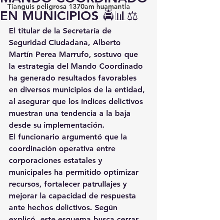
Tianguis peligrosa 1370am huamantla
EN MUNICIPIOS 🚔📊⚖️
El titular de la Secretaría de 
Seguridad Ciudadana, Alberto 
Martín Perea Marrufo, sostuvo que 
la estrategia del Mando Coordinado 
ha generado resultados favorables 
en diversos municipios de la entidad, 
al asegurar que los índices delictivos 
muestran una tendencia a la baja 
desde su implementación.
El funcionario argumentó que la 
coordinación operativa entre 
corporaciones estatales y 
municipales ha permitido optimizar 
recursos, fortalecer patrullajes y 
mejorar la capacidad de respuesta 
ante hechos delictivos. Según 
explicó, este esquema busca cerrar 