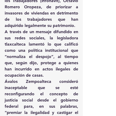
los Trabajadores (Infonavit), Octavio 
Romero Oropeza, de priorizar a 
invasores de viviendas en detrimento 
de los trabajadores que han 
adquirido legalmente su patrimonio.
A través de un mensaje difundido en 
sus redes sociales, la legisladora 
tlaxcalteca lamentó lo que calificó 
como una política institucional que 
“normaliza el despojo”, al tiempo 
que, según dijo, protege a quienes 
han incurrido en actos ilegales de 
ocupación de casas.
Ávalos Zempoalteca consideró 
inaceptable que se esté 
reconfigurando el concepto de 
justicia social desde el gobierno 
federal para, en sus palabras, 
“premiar la ilegalidad y castigar el 