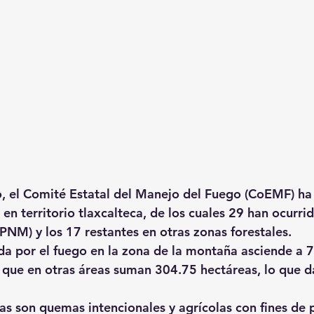
o, el Comité Estatal del Manejo del Fuego (CoEMF) ha
 en territorio tlaxcalteca, de los cuales 29 han ocurri
PNM) y los 17 restantes en otras zonas forestales.
ada por el fuego en la zona de la montaña asciende a 
 que en otras áreas suman 304.75 hectáreas, lo que da
sas son quemas intencionales y agrícolas con fines de 