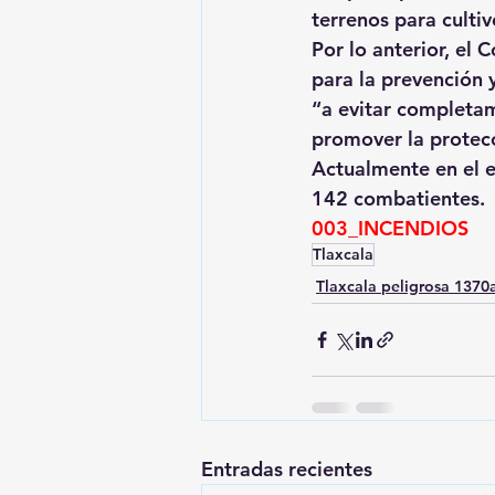
terrenos para cultiv
Por lo anterior, el 
para la prevención 
“a evitar completam
promover la protecc
Actualmente en el e
142 combatientes.
003_INCENDIOS
Tlaxcala
Tlaxcala peligrosa 137
Entradas recientes