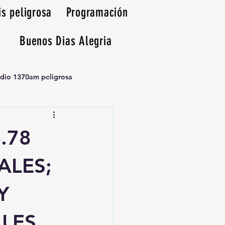
is peligrosa
Programación
Buenos Dias Alegria
adio 1370am peligrosa
.78
ALES;
Y
ALES