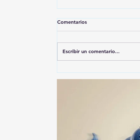
Comentarios
Escribir un comentario...
🚨🚔 CAPTURAN EN PUEBLA
A PRESUNTO
RESPONSABLE DE LA
DESAPARICIÓN DE UN
HOMBRE DE SAN PABLO
DEL MONTE ⚖️🔍