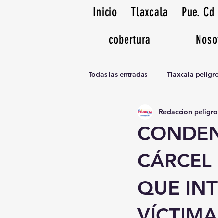
Inicio
Tlaxcala
Pue. Cd
cobertura
Noso
Todas las entradas
Tlaxcala pelig
Redaccion peligro
Noticias Musicales radio 1370am
CONDEN
CÁRCEL 
QUE IN
VÍCTIM