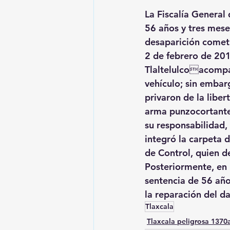
La Fiscalía General
56 años y tres mese
desaparición cometi
2 de febrero de 201
Tlaltelulcoacompa
vehículo; sin embarg
privaron de la libe
arma punzocortante,
su responsabilidad, 
integró la carpeta d
de Control, quien de
Posteriormente, en l
sentencia de 56 año
la reparación del
Tlaxcala
Tlaxcala peligrosa 137