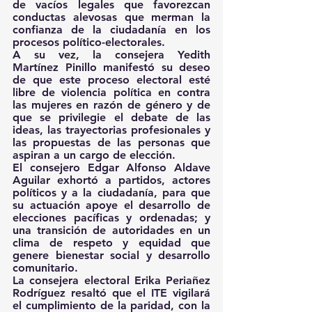
de vacíos legales que favorezcan 
conductas alevosas que merman la 
confianza de la ciudadanía en los 
procesos político-electorales.
A su vez, la consejera Yedith 
Martínez Pinillo manifestó su deseo 
de que este proceso electoral esté 
libre de violencia política en contra 
las mujeres en razón de género y de 
que se privilegie el debate de las 
ideas, las trayectorias profesionales y 
las propuestas de las personas que 
aspiran a un cargo de elección.
El consejero Edgar Alfonso Aldave 
Aguilar exhortó a partidos, actores 
políticos y a la ciudadanía, para que 
su actuación apoye el desarrollo de 
elecciones pacíficas y ordenadas; y 
una transición de autoridades en un 
clima de respeto y equidad que 
genere bienestar social y desarrollo 
comunitario.
La consejera electoral Erika Periañez 
Rodríguez resaltó que el ITE vigilará 
el cumplimiento de la paridad, con la 