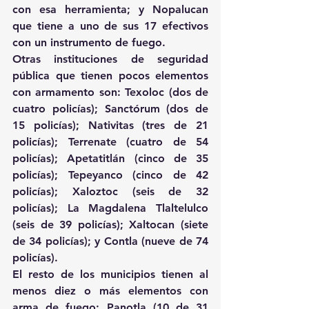
con esa herramienta; y Nopalucan 
que tiene a uno de sus 17 efectivos 
con un instrumento de fuego.
Otras instituciones de seguridad 
pública que tienen pocos elementos 
con armamento son: Texoloc (dos de 
cuatro policías); Sanctórum (dos de 
15 policías); Nativitas (tres de 21 
policías); Terrenate (cuatro de 54 
policías); Apetatitlán (cinco de 35 
policías); Tepeyanco (cinco de 42 
policías); Xaloztoc (seis de 32 
policías); La Magdalena Tlaltelulco 
(seis de 39 policías); Xaltocan (siete 
de 34 policías); y Contla (nueve de 74 
policías).
El resto de los municipios tienen al 
menos diez o más elementos con 
arma de fuego: Panotla (10 de 31 