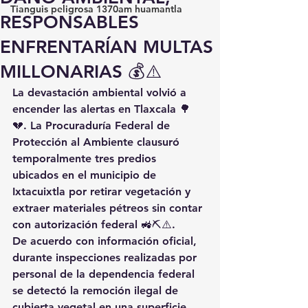
Tianguis peligrosa 1370am huamantla
RESPONSABLES
ENFRENTARÍAN MULTAS
MILLONARIAS 💰⚠️
La devastación ambiental volvió a 
encender las alertas en Tlaxcala 🌳
💔. La Procuraduría Federal de 
Protección al Ambiente clausuró 
temporalmente tres predios 
ubicados en el municipio de 
Ixtacuixtla por retirar vegetación y 
extraer materiales pétreos sin contar 
con autorización federal 🚜⛏️⚠️.
De acuerdo con información oficial, 
durante inspecciones realizadas por 
personal de la dependencia federal 
se detectó la remoción ilegal de 
cubierta vegetal en una superficie 