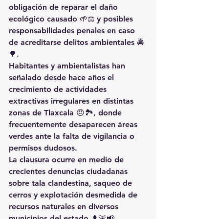
obligación de reparar el daño 
ecológico causado 🌱⚖️ y posibles 
responsabilidades penales en caso 
de acreditarse delitos ambientales 🚔
🌳.
Habitantes y ambientalistas han 
señalado desde hace años el 
crecimiento de actividades 
extractivas irregulares en distintas 
zonas de Tlaxcala 😠🏞️, donde 
frecuentemente desaparecen áreas 
verdes ante la falta de vigilancia o 
permisos dudosos.
La clausura ocurre en medio de 
crecientes denuncias ciudadanas 
sobre tala clandestina, saqueo de 
cerros y explotación desmedida de 
recursos naturales en diversos 
municipios del estado 🌲🚨📢.