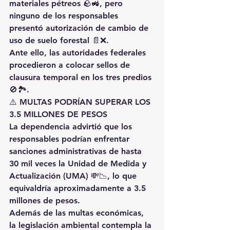
materiales pétreos 🪨🚜, pero 
ninguno de los responsables 
presentó autorización de cambio de 
uso de suelo forestal 📄❌.
Ante ello, las autoridades federales 
procedieron a colocar sellos de 
clausura temporal en los tres predios 
🚫🏞️.
⚠️ MULTAS PODRÍAN SUPERAR LOS 
3.5 MILLONES DE PESOS
La dependencia advirtió que los 
responsables podrían enfrentar 
sanciones administrativas de hasta 
30 mil veces la Unidad de Medida y 
Actualización (UMA) 💸📉, lo que 
equivaldría aproximadamente a 3.5 
millones de pesos.
Además de las multas económicas, 
la legislación ambiental contempla la 