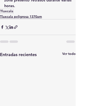
zona presentó retrasos durante varias 
horas.
Tlaxcala
Tlaxcala peligrosa 1370am
Ver todo
Entradas recientes