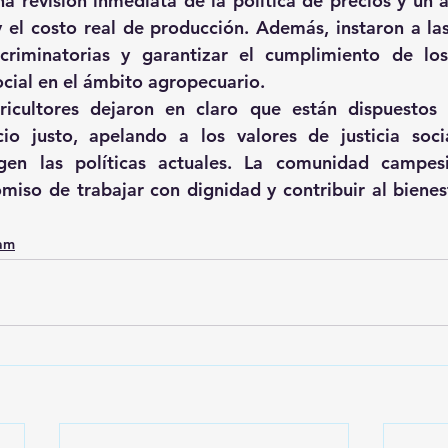
 revisión inmediata de la política de precios y un aj
 y el costo real de producción. Además, instaron a las
criminatorias y garantizar el cumplimiento de los 
ocial en el ámbito agropecuario.
ricultores dejaron en claro que están dispuestos 
o justo, apelando a los valores de justicia socia
gen las políticas actuales. La comunidad campesin
iso de trabajar con dignidad y contribuir al bienest
0am