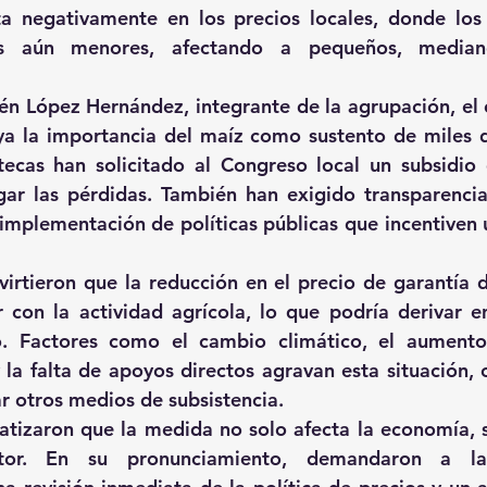
a negativamente en los precios locales, donde los 
es aún menores, afectando a pequeños, median
rén López Hernández, integrante de la agrupación, el c
a la importancia del maíz como sustento de miles de
tecas han solicitado al Congreso local un subsidio
gar las pérdidas. También han exigido transparencia
implementación de políticas públicas que incentiven 
irtieron que la reducción en el precio de garantía d
r con la actividad agrícola, lo que podría derivar 
. Factores como el cambio climático, el aumento
 la falta de apoyos directos agravan esta situación, o
ar otros medios de subsistencia.
tizaron que la medida no solo afecta la economía, s
tor. En su pronunciamiento, demandaron a las