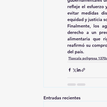
gubernamentales una
refleje el esfuerzo
evitar medidas dis
equidad y justicia s
Finalmente, los ag
derecho a un preci
alimentaria que ri
reafirmó su comprom
del país.
Tlaxcala peligrosa 137
Entradas recientes