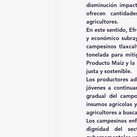
disminución impact
ofrecen cantidad
agricultores.
En este sentido, Ef
y económico subray
campesinos tlaxcal
tonelada para miti
Producto Maíz y la 
justa y sostenible.
Los productores adv
jóvenes a continua
gradual del campo
insumos agrícolas y
agricultores a busc
Los campesinos enfa
dignidad del sec