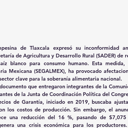
esina de Tlaxcala expresó su inconformidad ant
retaría de Agricultura y Desarrollo Rural (SADER) de re
aíz blanco para consumo humano. Esta medida, a
aria Mexicana (SEGALMEX), ha provocado afectacion
 sector clave para la soberanía alimentaria nacional.
documento que entregaron integrantes de la Comuni
rantes de la Junta de Coordinación Política del Congre
cios de Garantía, iniciado en 2019, buscaba ajustar
n los costos de producción. Sin embargo, el anunci
ce una reducción del 16 %, pasando de $7,075 
genera una crisis económica para los productores.