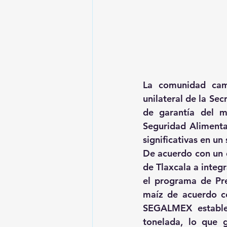
La comunidad camp
unilateral de la Sec
de garantía del m
Seguridad Aliment
significativas en un
De acuerdo con un 
de Tlaxcala a integ
el programa de Pre
maíz de acuerdo co
SEGALMEX estable
tonelada, lo que 