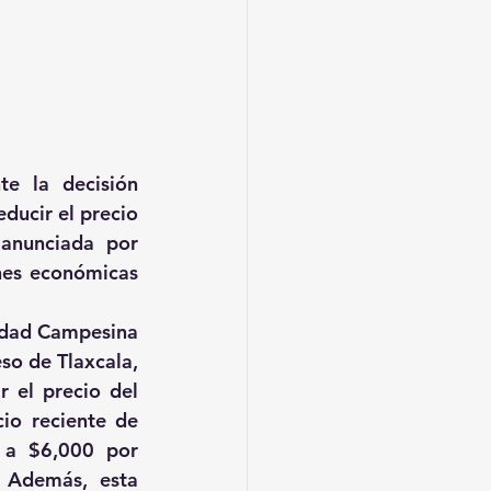
e la decisión 
ducir el precio 
nunciada por 
es económicas 
dad Campesina 
so de Tlaxcala, 
 el precio del 
o reciente de 
a $6,000 por 
 Además, esta 