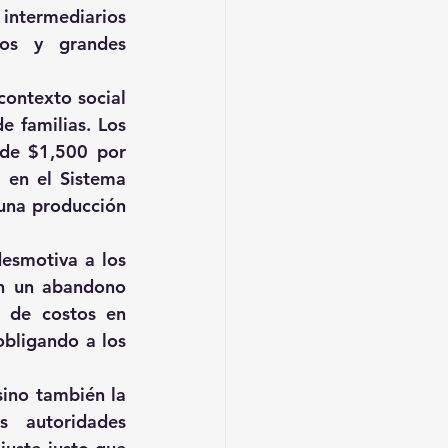
intermediarios 
os y grandes 
ontexto social 
 familias. Los 
 de $1,500 por 
 en el Sistema 
una producción 
esmotiva a los 
en un abandono 
 de costos en 
bligando a los 
ino también la 
 autoridades 