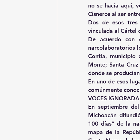
no se hacía aquí, 
Cisneros al ser entr
Dos de esos tres 
vinculada al Cártel 
De acuerdo con d
narcolaboratorios l
Contla, municipio 
Monte; Santa Cruz 
donde se producían 
En uno de esos luga
comúnmente conocid
VOCES IGNORADA
En septiembre del
Michoacán difundió
100 días” de la na
mapa de la Repúbli