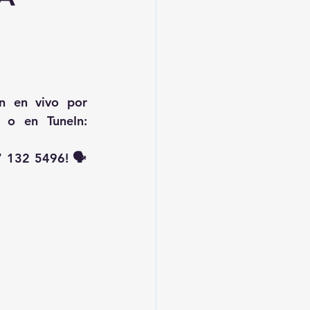
, transmisión en vivo por 
 o en TuneIn: 
 132 5496! 🗣️