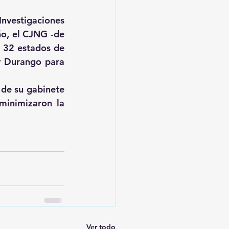
nvestigaciones 
o, el CJNG -de 
 32 estados de 
y Durango para 
de su gabinete 
minimizaron la 
Ver todo