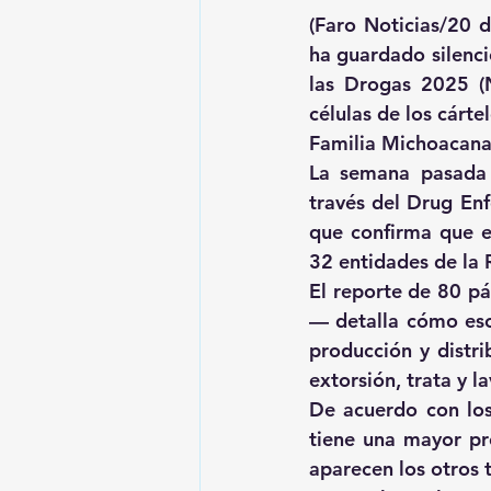
(Faro Noticias/20 
ha guardado silenci
las Drogas 2025 (N
células de los cárte
Familia Michoacana
La semana pasada 
través del Drug En
que confirma que el
32 entidades de la 
El reporte de 80 p
— detalla cómo esos
producción y distri
extorsión, trata y l
De acuerdo con los
tiene una mayor pre
aparecen los otros t