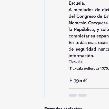
Escuela.
A mediados de dici
del Congreso de Est
Nemesio Oseguera C
la República, y sol
completar su expans
En todas esas ocasi
de seguridad nunca
información.
Tlaxcala
Tlaxcala peligrosa 137
Entradas recientes