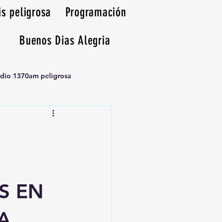
is peligrosa
Programación
Buenos Dias Alegria
adio 1370am peligrosa
S EN
A