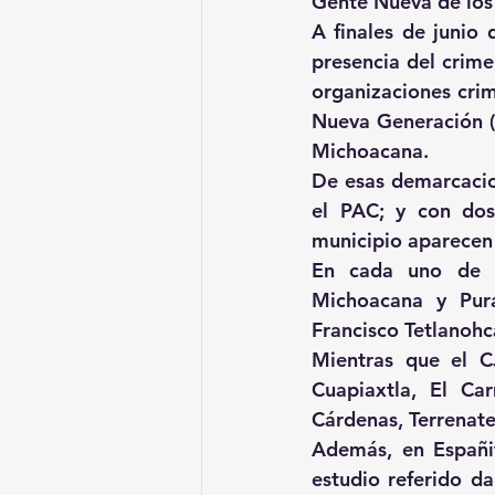
Gente Nueva de los 
A finales de junio
presencia del crime
organizaciones crim
Nueva Generación (
Michoacana.
De esas demarcacion
el PAC; y con dos
municipio aparecen
En cada uno de e
Michoacana y Pura
Francisco Tetlanohc
Mientras que el CJ
Cuapiaxtla, El Ca
Cárdenas, Terrenate
Además, en Españita
estudio referido da