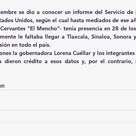
embre se dio a conocer un informe del Servicio de I
ados Unidos, según el cual hasta mediados de ese añ
ervantes “El Mencho”- tenía presencia en 28 de los
amente le faltaba llegar a Tlaxcala, Sinaloa, Sonora 
ión en todo el país.
ones la gobernadora Lorena Cuéllar y los integrantes 
 dieron crédito a esos datos y, por el contrario, 
0am