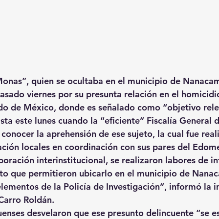
Monas”, quien se ocultaba en el municipio de Nanacam
asado viernes por su presunta relación en el homicidi
ado de México, donde es señalado como “objetivo rele
ta este lunes cuando la “eficiente” Fiscalía General d
conocer la aprehensión de ese sujeto, la cual fue real
gación locales en coordinación con sus pares del Edom
oración interinstitucional, se realizaron labores de in
nto que permitieron ubicarlo en el municipio de Nana
ementos de la Policía de Investigación”, informó la in
Carro Roldán.
enses desvelaron que ese presunto delincuente “se e