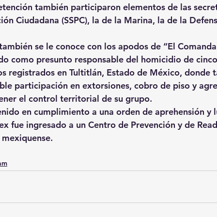
detención también participaron elementos de las secret
ión Ciudadana (SSPC), la de la Marina, la de la Defens
también se le conoce con los apodos de “El Comandan
do como presunto responsable del homicidio de cinco
os registrados en Tultitlán, Estado de México, donde 
ble participación en extorsiones, cobro de piso y agre
er el control territorial de su grupo.
nido en cumplimiento a una orden de aprehensión y l
ex fue ingresado a un Centro de Prevención y de Rea
d mexiquense.
0am