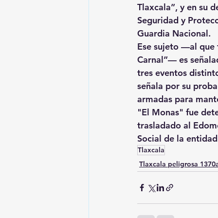
Tlaxcala”, y en su 
Seguridad y Protecc
Guardia Nacional.
Ese sujeto —al que 
Carnal”— es señala
tres eventos distint
señala por su proba
armadas para manten
"El Monas" fue dete
trasladado al Edom
Social de la entida
Tlaxcala
Tlaxcala peligrosa 137