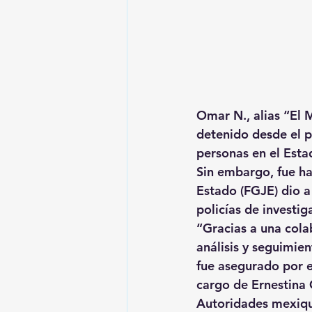
Omar N., alias “El 
detenido desde el p
personas en el Est
Sin embargo, fue has
Estado (FGJE) dio a 
policías de investi
“Gracias a una colab
análisis y seguimie
fue asegurado por el
cargo de Ernestina 
Autoridades mexiqu