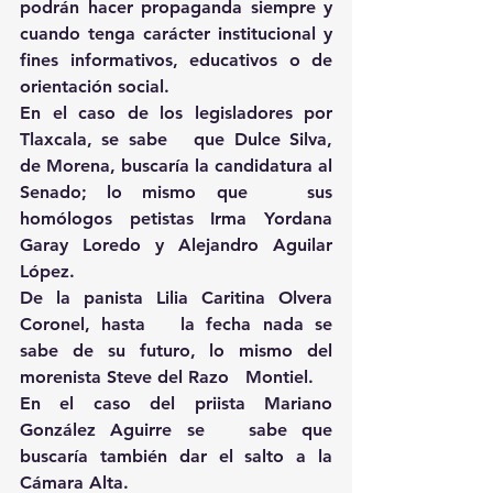
podrán hacer propaganda siempre y   
cuando tenga carácter institucional y 
fines informativos, educativos o de   
orientación social.
En el caso de los legisladores por 
Tlaxcala, se sabe   que Dulce Silva, 
de Morena, buscaría la candidatura al 
Senado; lo mismo que   sus 
homólogos petistas Irma Yordana 
Garay Loredo y Alejandro Aguilar 
López.
De la panista Lilia Caritina Olvera 
Coronel, hasta   la fecha nada se 
sabe de su futuro, lo mismo del 
morenista Steve del Razo   Montiel.
En el caso del priista Mariano 
González Aguirre se   sabe que 
buscaría también dar el salto a la 
Cámara Alta.